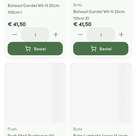
Bota
Botasol Gordel Wh H 25cm
Botasol Gordel Wh H 25cm
100cm l
110cm Xl
€ 41,50
€ 41,50
Aantal
Aantal
Bestel
Bestel
Push
Bota
Push Med Rugbrace 110-
Bota Lumbota Joggy H 14cm