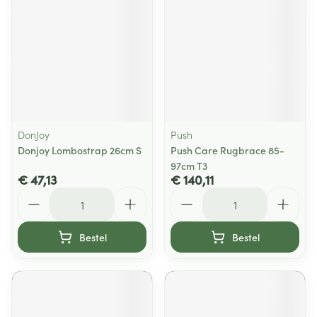
DonJoy
Push
Donjoy Lombostrap 26cm S
Push Care Rugbrace 85-
97cm T3
€ 47,13
€ 140,11
Aantal
Aantal
Bestel
Bestel