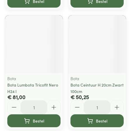
Bestel
Bestel
Bota
Bota
Bota Lumbota Tricofit Nero
Bota Ceintuur H 20cm Zwart
H24 l
100cm
€ 81,00
€ 50,25
Aantal
Aantal
Bestel
Bestel