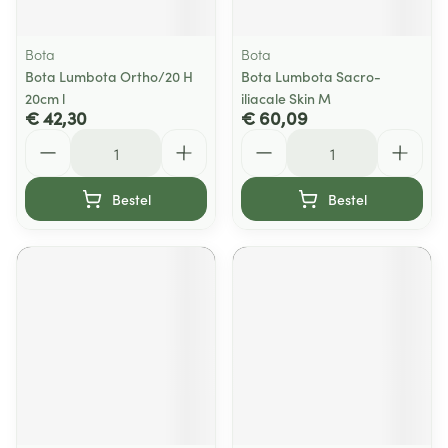
Bota
Bota
Bota Lumbota Ortho/20 H
Bota Lumbota Sacro-
20cm l
iliacale Skin M
€ 42,30
€ 60,09
Aantal
Aantal
Bestel
Bestel