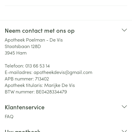
Neem contact met ons op
Apotheek Poelman - De Vis
Staatsbaan 128D
3945
Ham
Telefoon:
013 66 53 14
E-mailadres:
apotheekdevis@
gmail.com
APB nummer:
713402
Apotheek titularis:
Marijke De Vis
BTW nummer:
BE0428334479
Klantenservice
FAQ
Uw apotheek