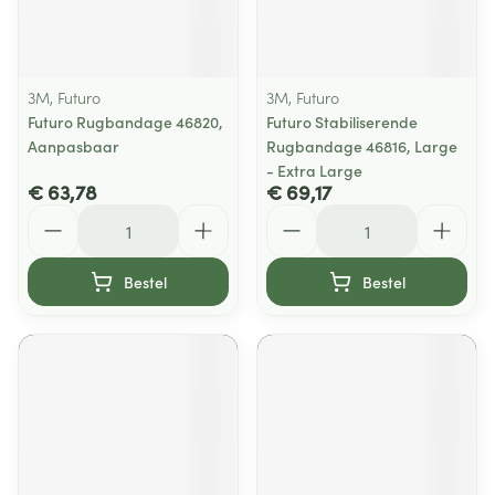
3M, Futuro
3M, Futuro
Futuro Rugbandage 46820,
Futuro Stabiliserende
Aanpasbaar
Rugbandage 46816, Large
- Extra Large
€ 63,78
€ 69,17
Aantal
Aantal
Bestel
Bestel