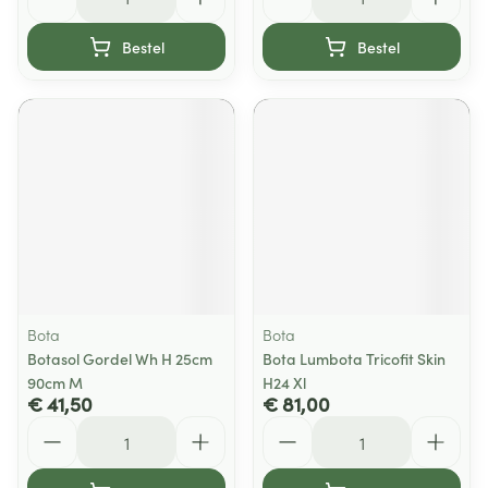
Bestel
Bestel
Bota
Bota
Botasol Gordel Wh H 25cm
Bota Lumbota Tricofit Skin
90cm M
H24 Xl
€ 41,50
€ 81,00
Aantal
Aantal