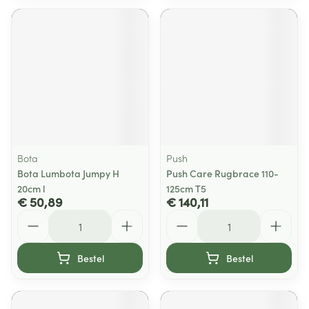
Bota
Push
Bota Lumbota Jumpy H
Push Care Rugbrace 110-
20cm l
125cm T5
€ 50,89
€ 140,11
Aantal
Aantal
Bestel
Bestel