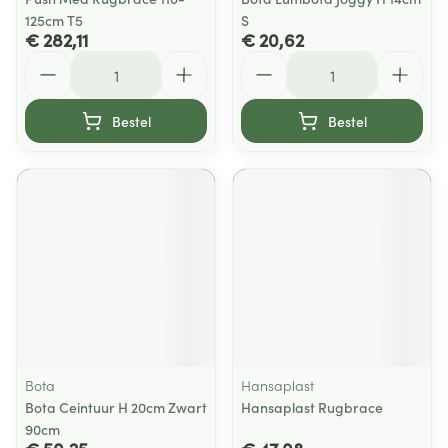
125cm T5
S
€ 282,11
€ 20,62
Aantal
Aantal
Bestel
Bestel
Bota
Hansaplast
Bota Ceintuur H 20cm Zwart
Hansaplast Rugbrace
90cm