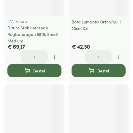
3M, Futuro
Bota Lumbota Ortho/20 H
Futuro Stabiliserende
20cm Xxl
Rugbandage 46815, Small -
Medium
€ 69,17
€ 42,30
Aantal
Aantal
Bestel
Bestel