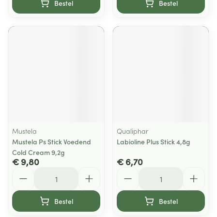
Bestel
Bestel
Mustela
Qualiphar
Mustela Ps Stick Voedend
Labioline Plus Stick 4,8g
Cold Cream 9,2g
€ 9,80
€ 6,70
Aantal
Aantal
Bestel
Bestel