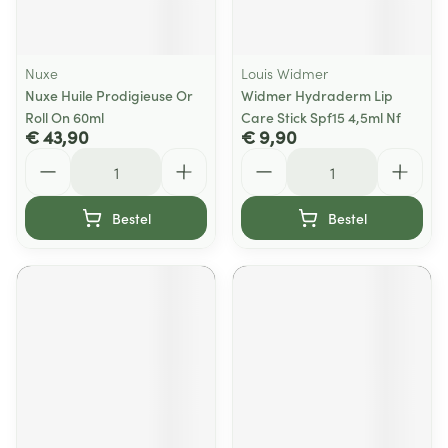
Nuxe
Louis Widmer
Nuxe Huile Prodigieuse Or
Widmer Hydraderm Lip
Roll On 60ml
Care Stick Spf15 4,5ml Nf
€ 43,90
€ 9,90
Aantal
Aantal
Bestel
Bestel