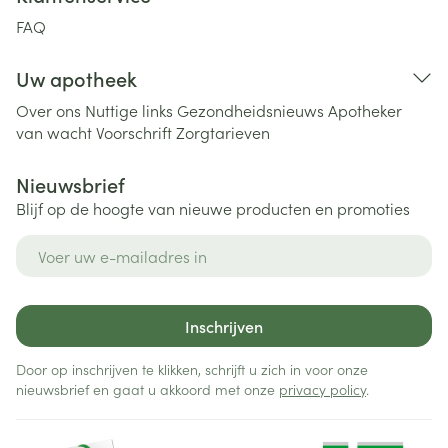
FAQ
Uw apotheek
Over ons
Nuttige links
Gezondheidsnieuws
Apotheker
van wacht
Voorschrift
Zorgtarieven
Nieuwsbrief
Blijf op de hoogte van nieuwe producten en promoties
E-mail adres
Inschrijven
Door op inschrijven te klikken, schrijft u zich in voor onze
nieuwsbrief en gaat u akkoord met onze
privacy policy
.