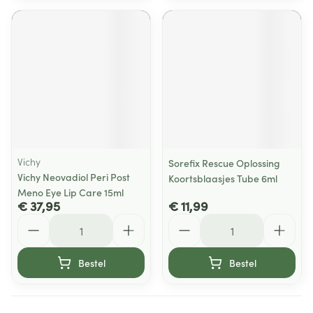
Vichy
Sorefix Rescue Oplossing
Vichy Neovadiol Peri Post
Koortsblaasjes Tube 6ml
Meno Eye Lip Care 15ml
€ 37,95
€ 11,99
Aantal
Aantal
Bestel
Bestel