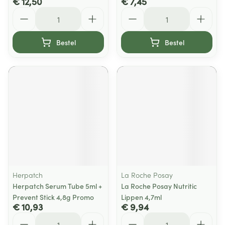
€ 12,50
€ 7,45
Aantal
Aantal
Bestel
Bestel
Herpatch
La Roche Posay
Herpatch Serum Tube 5ml +
La Roche Posay Nutritic
Prevent Stick 4,8g Promo
Lippen 4,7ml
€ 10,93
€ 9,94
Aantal
Aantal