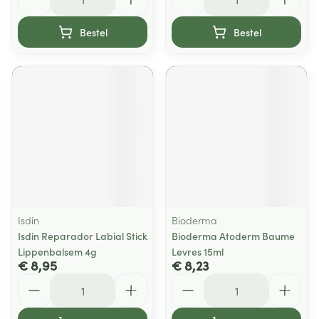
Bestel
Bestel
Isdin
Bioderma
Isdin Reparador Labial Stick
Bioderma Atoderm Baume
Lippenbalsem 4g
Levres 15ml
€ 8,95
€ 8,23
Aantal
Aantal