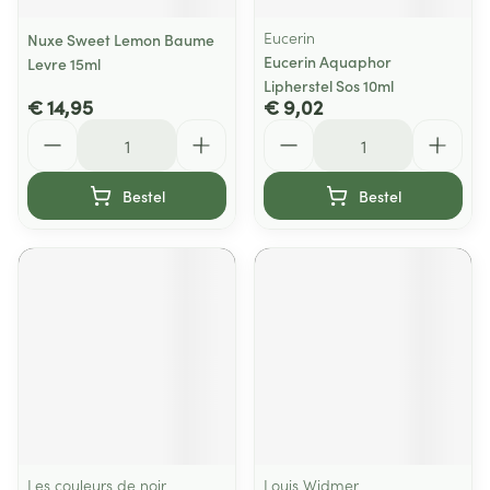
Eucerin
Nuxe Sweet Lemon Baume
Eucerin Aquaphor
Levre 15ml
Lipherstel Sos 10ml
€ 14,95
€ 9,02
Aantal
Aantal
Bestel
Bestel
Les couleurs de noir
Louis Widmer