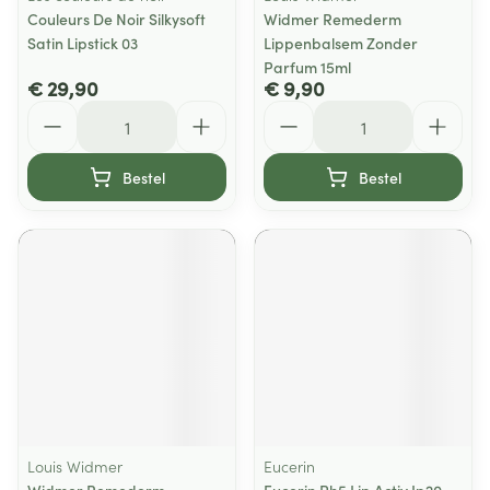
Couleurs De Noir Silkysoft
Widmer Remederm
Satin Lipstick 03
Lippenbalsem Zonder
Parfum 15ml
€ 29,90
€ 9,90
Aantal
Aantal
Bestel
Bestel
Louis Widmer
Eucerin