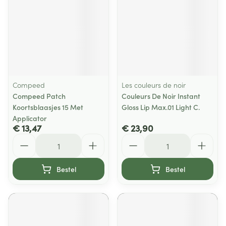
Compeed
Les couleurs de noir
Compeed Patch
Couleurs De Noir Instant
Koortsblaasjes 15 Met
Gloss Lip Max.01 Light C.
Applicator
€ 13,47
€ 23,90
Aantal
Aantal
Bestel
Bestel