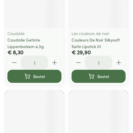
Caudalie
Les couleurs de noir
Caudalie Getinte
Couleurs De Noir Silkysoft
Lippenbalsem 4,5g
Satin Lipstick 01
€ 8,30
€ 29,90
Aantal
Aantal
Bestel
Bestel