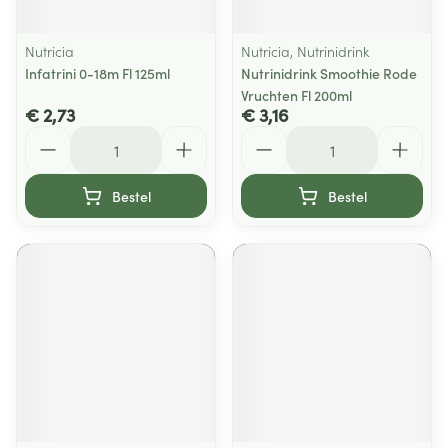
Nutricia
Nutricia, Nutrinidrink
Infatrini 0-18m Fl 125ml
Nutrinidrink Smoothie Rode
Vruchten Fl 200ml
€ 2,73
€ 3,16
Aantal
Aantal
Bestel
Bestel