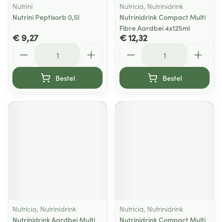
Nutrini
Nutricia, Nutrinidrink
Nutrini Peptisorb 0,5l
Nutrinidrink Compact Multi
Fibre Aardbei 4x125ml
€ 9,27
€ 12,32
Aantal
Aantal
Bestel
Bestel
Nutricia, Nutrinidrink
Nutricia, Nutrinidrink
Nutrinidrink Aardbei Multi
Nutrinidrink Compact Multi