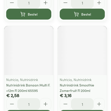
Bestel
Bestel
Nutricia, Nutrinidrink
Nutricia, Nutrinidrink
Nutrinidrink Banaan Multi F.
Nutrinidrink Smoothie
+12m Fl 200ml 65595
Zomerfruit Fl 200ml
€ 2,58
€ 3,16
Aantal
Aantal