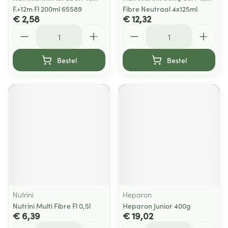
F.+12m Fl 200ml 65589
Fibre Neutraal 4x125ml
€ 2,58
€ 12,32
Aantal
Aantal
Bestel
Bestel
Nutrini
Heparon
Nutrini Multi Fibre Fl 0,5l
Heparon Junior 400g
€ 6,39
€ 19,02
Aantal
Aantal