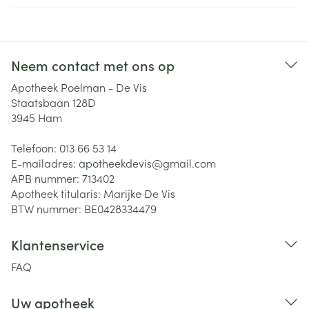
Neem contact met ons op
Apotheek Poelman - De Vis
Staatsbaan 128D
3945
Ham
Telefoon:
013 66 53 14
E-mailadres:
apotheekdevis@
gmail.com
APB nummer:
713402
Apotheek titularis:
Marijke De Vis
BTW nummer:
BE0428334479
Klantenservice
FAQ
Uw apotheek