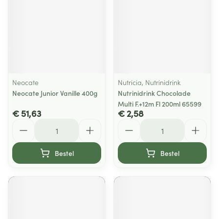
Neocate
Nutricia, Nutrinidrink
Neocate Junior Vanille 400g
Nutrinidrink Chocolade
Multi F.+12m Fl 200ml 65599
€ 51,63
€ 2,58
Aantal
Aantal
Bestel
Bestel