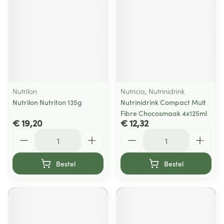
Nutrilon
Nutricia, Nutrinidrink
Nutrilon Nutriton 135g
Nutrinidrink Compact Mult
Fibre Chocosmaak 4x125ml
€ 19,20
€ 12,32
Aantal
Aantal
Bestel
Bestel