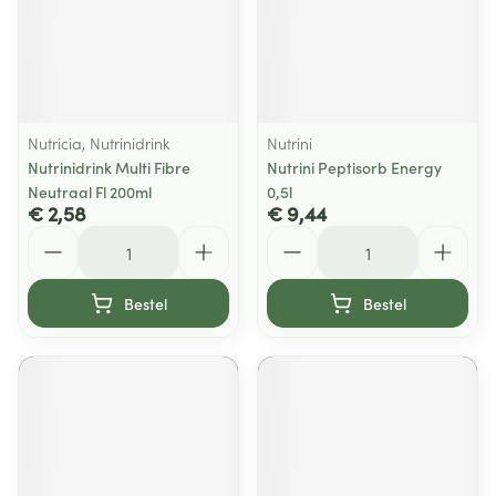
Nutricia, Nutrinidrink
Nutrini
Nutrinidrink Multi Fibre
Nutrini Peptisorb Energy
Neutraal Fl 200ml
0,5l
€ 2,58
€ 9,44
Aantal
Aantal
Bestel
Bestel