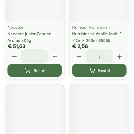
Neocate
Nutricia, Nutrinidrink
Neocate Junior Zonder
Nutrinidrink Vanille Multi F.
Aroma 400g
+12m Fl 200ml 65585
€ 51,63
€ 2,58
Aantal
Aantal
Bestel
Bestel