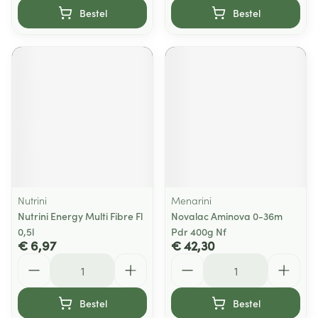
Bestel
Bestel
Nutrini
Menarini
Nutrini Energy Multi Fibre Fl
Novalac Aminova 0-36m
0,5l
Pdr 400g Nf
€ 6,97
€ 42,30
Aantal
Aantal
Bestel
Bestel