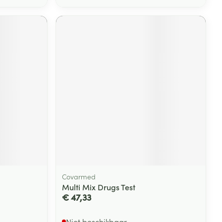
Covarmed
Multi Mix Drugs Test
€ 47,33
Niet beschikbaar