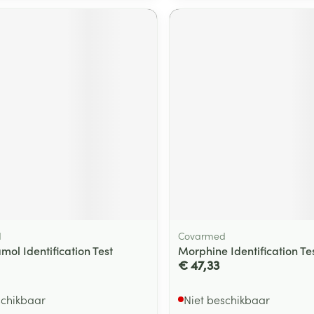
d
Covarmed
ol Identification Test
Morphine Identification Te
€ 47,33
schikbaar
Niet beschikbaar