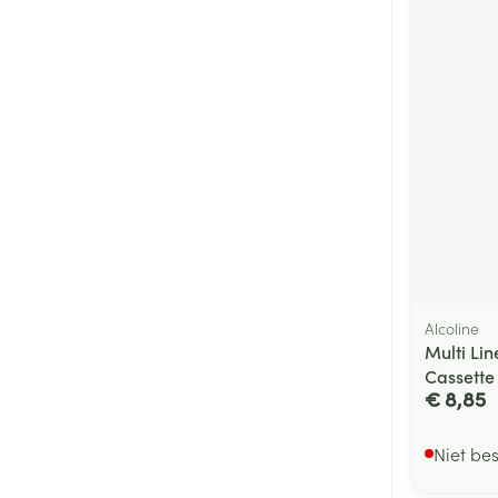
Alcoline
Multi Lin
Cassette
€ 8,85
Niet be