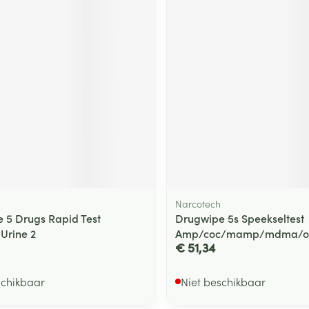
Narcotech
e 5 Drugs Rapid Test
Drugwipe 5s Speekseltest
 Urine 2
Amp/coc/mamp/mdma/op
€ 51,34
schikbaar
Niet beschikbaar