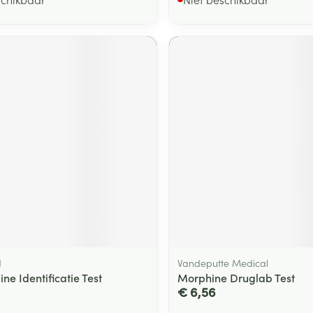
d
Vandeputte Medical
e Identificatie Test
Morphine Druglab Test
€ 6,56