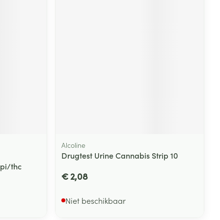
Alcoline
Drugtest Urine Cannabis Strip 10
i/thc
€ 2,08
Niet beschikbaar