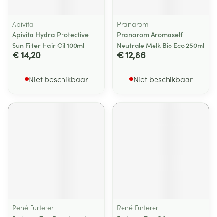
Apivita
Pranarom
Apivita Hydra Protective
Pranarom Aromaself
Sun Filter Hair Oil 100ml
Neutrale Melk Bio Eco 250ml
€ 14,20
€ 12,86
Niet beschikbaar
Niet beschikbaar
René Furterer
René Furterer