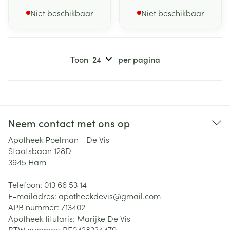
Niet beschikbaar
Niet beschikbaar
Toon
per pagina
Neem contact met ons op
Apotheek Poelman - De Vis
Staatsbaan 128D
3945
Ham
Telefoon:
013 66 53 14
E-mailadres:
apotheekdevis@
gmail.com
APB nummer:
713402
Apotheek titularis:
Marijke De Vis
BTW nummer:
BE0428334479