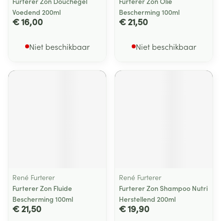
Furterer Zon Douchegel
Furterer Zon Olie
Voedend 200ml
Bescherming 100ml
€ 16,00
€ 21,50
Niet beschikbaar
Niet beschikbaar
René Furterer
René Furterer
Furterer Zon Fluide
Furterer Zon Shampoo Nutri
Bescherming 100ml
Herstellend 200ml
€ 21,50
€ 19,90