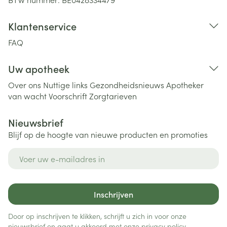
Klantenservice
FAQ
Uw apotheek
Over ons
Nuttige links
Gezondheidsnieuws
Apotheker
van wacht
Voorschrift
Zorgtarieven
Nieuwsbrief
Blijf op de hoogte van nieuwe producten en promoties
E-mail adres
Inschrijven
Door op inschrijven te klikken, schrijft u zich in voor onze
nieuwsbrief en gaat u akkoord met onze
privacy policy
.