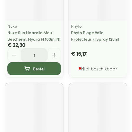
Nuxe
Phyto
Nuxe Sun Haarolie Melk
Phyto Plage Voile
Bescherm. Hydra Fl 100ml Nf
Protecteur Fl Spray 125ml
€ 22,30
Aantal
€ 15,17
Niet beschikbaar
Bestel