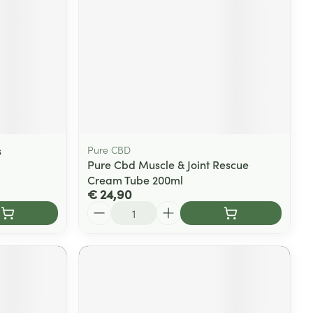
s
Pure CBD
Pure Cbd Muscle & Joint Rescue
Cream Tube 200ml
€ 24,90
Aantal