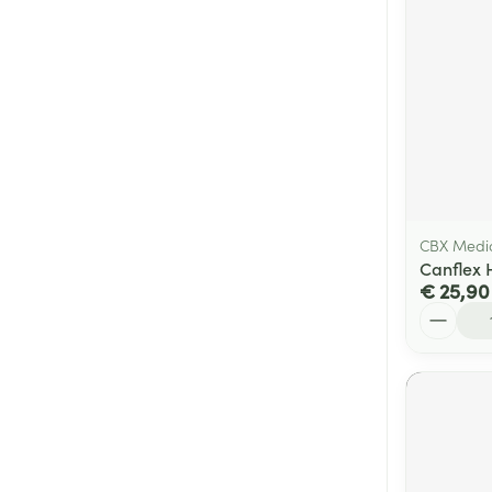
CBX Medi
Canflex 
€ 25,90
Aantal