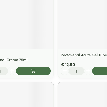
Rectovenal Acute Gel Tub
-nal Creme 75ml
€ 12,90
Aantal