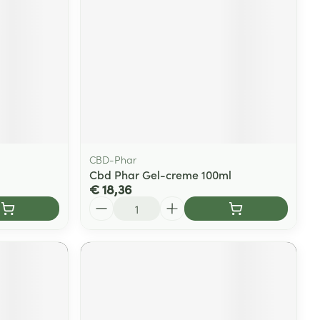
CBD-Phar
Cbd Phar Gel-creme 100ml
€ 18,36
Aantal