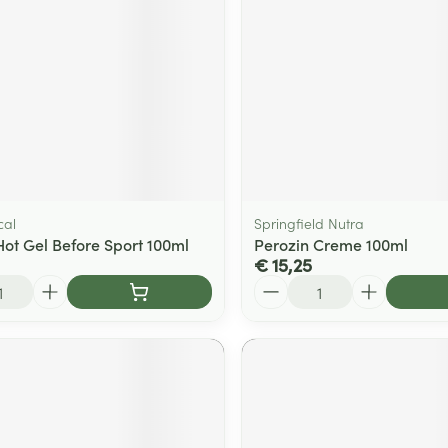
cal
Springfield Nutra
Hot Gel Before Sport 100ml
Perozin Creme 100ml
€ 15,25
Aantal