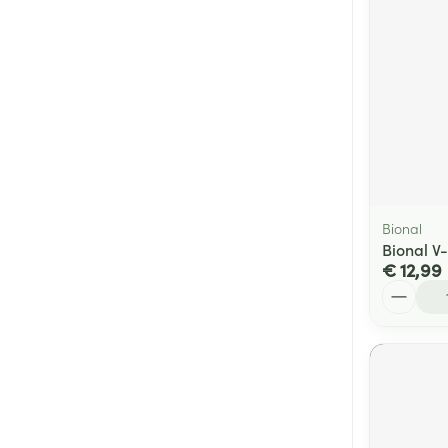
Bional
Bional V
€ 12,99
Aantal