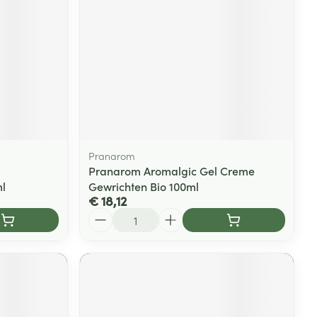
Pranarom
Pranarom Aromalgic Gel Creme
l
Gewrichten Bio 100ml
€ 18,12
Aantal