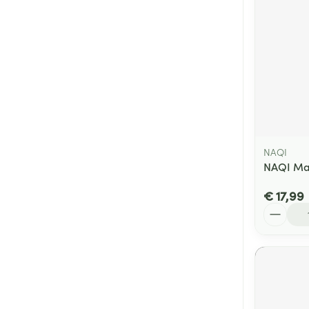
NAQI
NAQI Mas
€ 17,99
Aantal