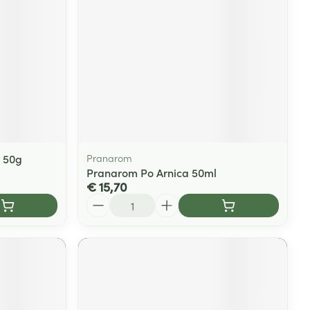
e 50g
Pranarom
Pranarom Po Arnica 50ml
€ 15,70
Aantal