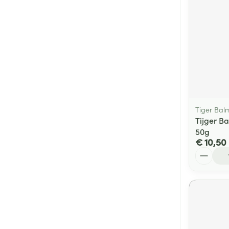
Tiger Bal
Tijger B
50g
€ 10,50
Aantal