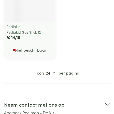
Pediakid
Pediakid Gaz Stick 12
€ 14,18
Niet beschikbaar
Toon
per pagina
Neem contact met ons op
Apotheek Poelman - De Vis