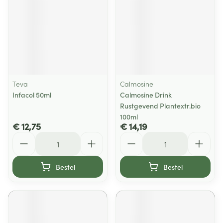
Teva
Calmosine
Infacol 50ml
Calmosine Drink
Rustgevend Plantextr.bio
100ml
€ 12,75
€ 14,19
Aantal
Aantal
Bestel
Bestel