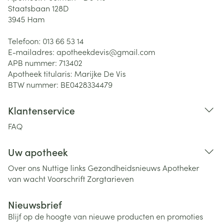
Staatsbaan 128D
3945
Ham
Telefoon:
013 66 53 14
E-mailadres:
apotheekdevis@
gmail.com
APB nummer:
713402
Apotheek titularis:
Marijke De Vis
BTW nummer:
BE0428334479
Klantenservice
FAQ
Uw apotheek
Over ons
Nuttige links
Gezondheidsnieuws
Apotheker
van wacht
Voorschrift
Zorgtarieven
Nieuwsbrief
Blijf op de hoogte van nieuwe producten en promoties