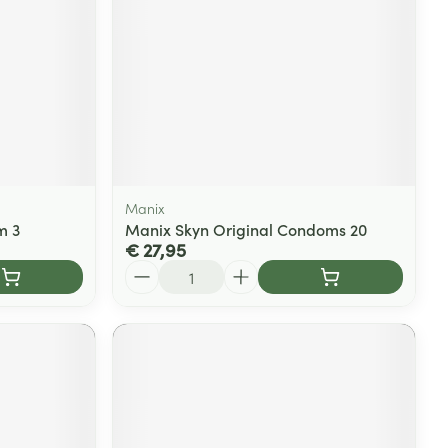
Manix
m 3
Manix Skyn Original Condoms 20
€ 27,95
Aantal