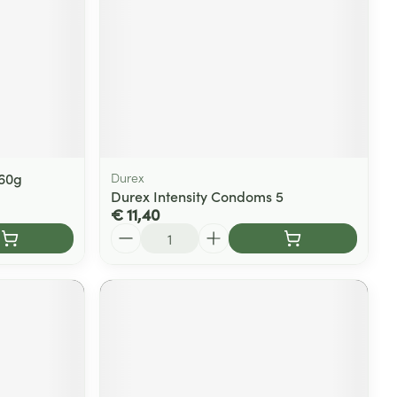
 60g
Durex
Durex Intensity Condoms 5
€ 11,40
Aantal