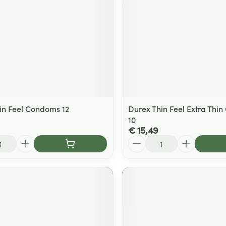
in Feel Condoms 12
Durex Thin Feel Extra Thi
10
€ 15,49
Aantal