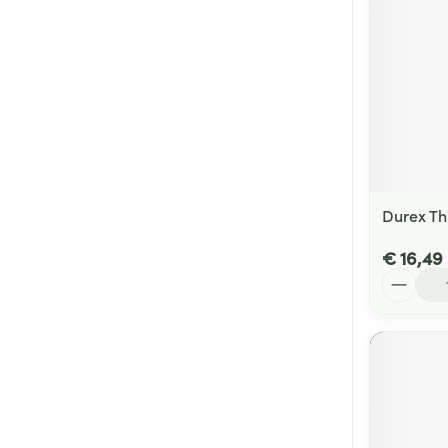
Durex Th
€ 16,49
Aantal