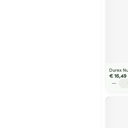
Durex Nu
€ 16,49
Aantal