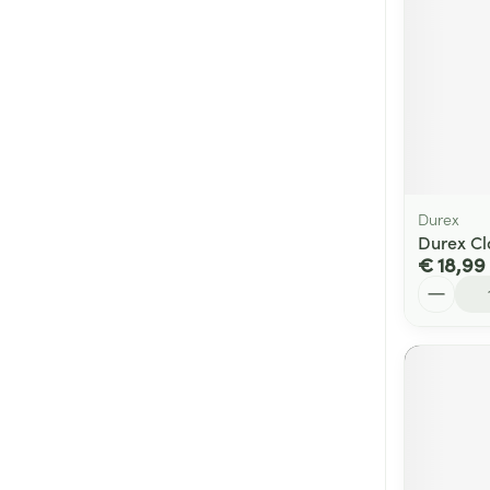
Durex
Durex Cl
€ 18,99
Aantal