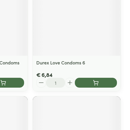
n Condoms
Durex Love Condoms 6
€ 6,84
Aantal