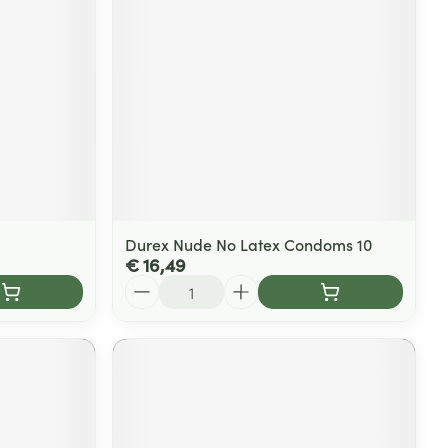
Durex Nude No Latex Condoms 10
€ 16,49
Aantal