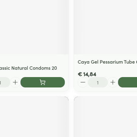
Caya Gel Pessarium Tube
assic Natural Condoms 20
€ 14,84
Aantal