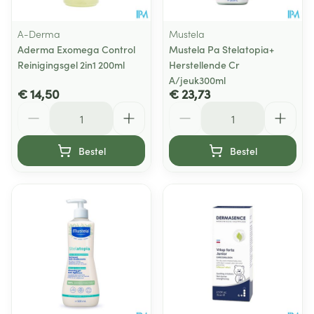
A-Derma
Mustela
Aderma Exomega Control
Mustela Pa Stelatopia+
Reinigingsgel 2in1 200ml
Herstellende Cr
A/jeuk300ml
€ 14,50
€ 23,73
Aantal
Aantal
Bestel
Bestel