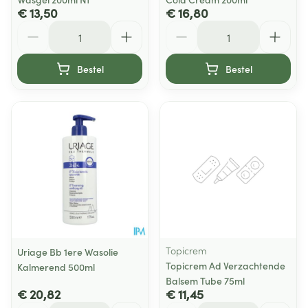
€ 13,50
€ 16,80
Aantal
Aantal
Bestel
Bestel
Topicrem
Uriage Bb 1ere Wasolie
Topicrem Ad Verzachtende
Kalmerend 500ml
Balsem Tube 75ml
€ 20,82
€ 11,45