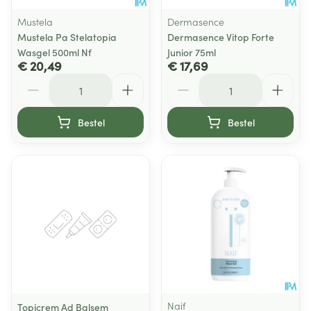
Mustela
Dermasence
Mustela Pa Stelatopia
Dermasence Vitop Forte
Wasgel 500ml Nf
Junior 75ml
€ 20,49
€ 17,69
Aantal
Aantal
Bestel
Bestel
Naif
Topicrem Ad Balsem