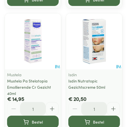
Mustela
Isdin
Mustela Pa Stelatopia
Isdin Nutratopic
Emollierende Cr Gezicht
Gezichtscreme 50ml
40ml
€ 14,95
€ 20,50
Aantal
Aantal
Bestel
Bestel