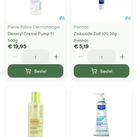
Pierre Fabre Dermatologie
Pannoc
Dexeryl Creme Pump Fl
Zinkoxide Zalf 10% 20g
500g
Pannoc
€ 19,95
€ 5,19
Aantal
Aantal
Bestel
Bestel