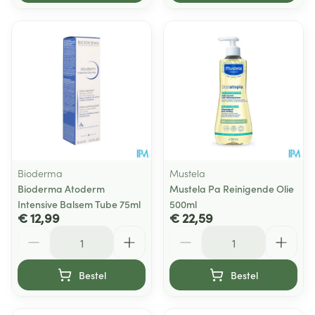
Bioderma
Mustela
Bioderma Atoderm
Mustela Pa Reinigende Olie
Intensive Balsem Tube 75ml
500ml
€ 12,99
€ 22,59
Aantal
Aantal
Bestel
Bestel