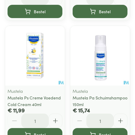
Bestel
Bestel
Mustela
Mustela
Mustela Ps Creme Voedend
Mustela Pa Schuimshampoo
Cold Cream 40ml
150ml
€ 11,99
€ 15,74
Aantal
Aantal
Bestel
Bestel