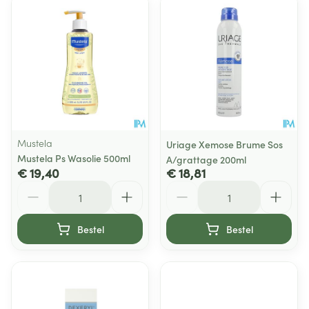
Mustela
Uriage Xemose Brume Sos
Mustela Ps Wasolie 500ml
A/grattage 200ml
€ 19,40
€ 18,81
Aantal
Aantal
Bestel
Bestel