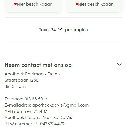
Niet beschikbaar
Niet beschikbaar
Toon
per pagina
Neem contact met ons op
Apotheek Poelman - De Vis
Staatsbaan 128D
3945
Ham
Telefoon:
013 66 53 14
E-mailadres:
apotheekdevis@
gmail.com
APB nummer:
713402
Apotheek titularis:
Marijke De Vis
BTW nummer:
BE0428334479