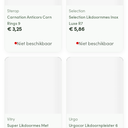
Sterop
Selection
Carnation Anticors Corn
Selection Likdoornmes Inox
Rings 9
Luxe R7
€ 3,25
€ 5,86
Niet beschikbaar
Niet beschikbaar
Vitry
Urgo
Super Likdoormes Met
Urgocor Likdoornpleister 6