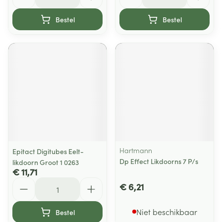
Bestel
Bestel
Hartmann
Epitact Digitubes Eelt-
Dp Effect Likdoorns 7 P/s
likdoorn Groot 1 0263
€ 11,71
Aantal
€ 6,21
Niet beschikbaar
Bestel