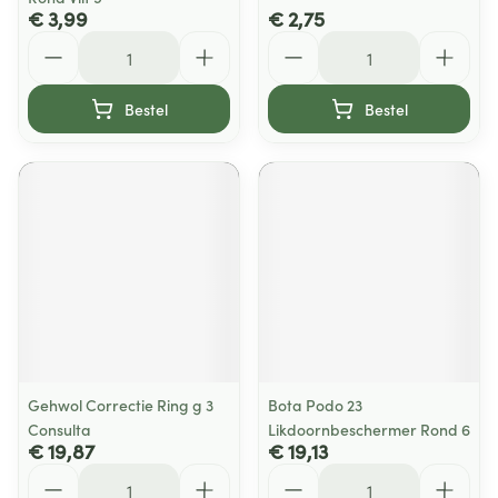
€ 3,99
€ 2,75
Aantal
Aantal
Bestel
Bestel
Gehwol Correctie Ring g 3
Bota Podo 23
Consulta
Likdoornbeschermer Rond 6
€ 19,87
€ 19,13
Aantal
Aantal