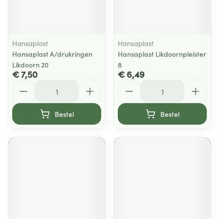
Hansaplast
Hansaplast
Hansaplast A/drukringen
Hansaplast Likdoornpleister
Likdoorn 20
8
€ 7,50
€ 6,49
Aantal
Aantal
Bestel
Bestel