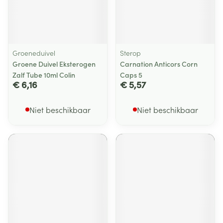
Groeneduivel
Sterop
Groene Duivel Eksterogen
Carnation Anticors Corn
Zalf Tube 10ml Colin
Caps 5
€ 6,16
€ 5,57
Niet beschikbaar
Niet beschikbaar