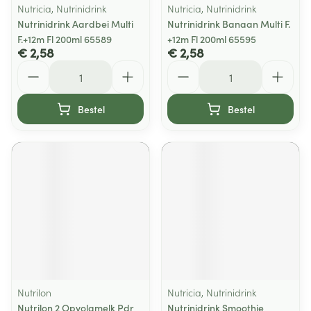
Nutricia, Nutrinidrink
Nutricia, Nutrinidrink
Nutrinidrink Aardbei Multi
Nutrinidrink Banaan Multi F.
F.+12m Fl 200ml 65589
+12m Fl 200ml 65595
€ 2,58
€ 2,58
Aantal
Aantal
Bestel
Bestel
Nutrilon
Nutricia, Nutrinidrink
Nutrilon 2 Opvolgmelk Pdr
Nutrinidrink Smoothie