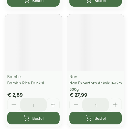
Bestel
Bestel
Bambix
Nan
Bambix Rice Drink 1l
Nan Expertpro Ar Mix 0-12m
800g
€ 2,89
€ 27,99
Aantal
Aantal
Bestel
Bestel