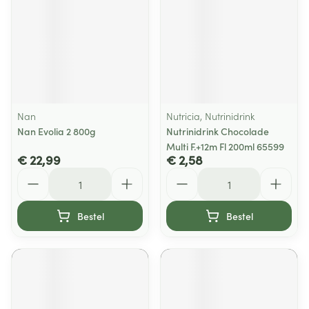
Nan
Nutricia, Nutrinidrink
Nan Evolia 2 800g
Nutrinidrink Chocolade
Multi F.+12m Fl 200ml 65599
€ 22,99
€ 2,58
Aantal
Aantal
Bestel
Bestel