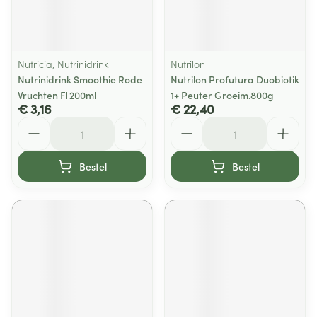
Nutricia, Nutrinidrink
Nutrilon
Nutrinidrink Smoothie Rode
Nutrilon Profutura Duobiotik
Vruchten Fl 200ml
1+ Peuter Groeim.800g
€ 3,16
€ 22,40
Aantal
Aantal
Bestel
Bestel