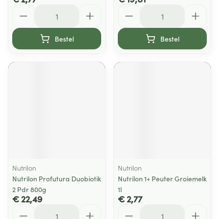
Aantal
Aantal
Bestel
Bestel
Nutrilon
Nutrilon
Nutrilon Profutura Duobiotik
Nutrilon 1+ Peuter Groiemelk
2 Pdr 800g
1l
€ 22,49
€ 2,77
Aantal
Aantal