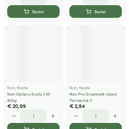
Bestel
Bestel
Nan, Nestle
Nan, Nestle
Nan Optipro Evolia 3 Nf
Nan Pro Groeimelk +2jaar
800g
Tetrabrick 1l
€ 20,99
€ 2,94
Aantal
Aantal