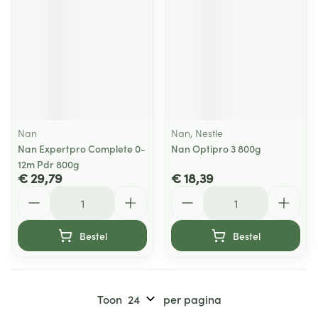
Nan
Nan, Nestle
Nan Expertpro Complete 0-
Nan Optipro 3 800g
12m Pdr 800g
€ 29,79
€ 18,39
Aantal
Aantal
Bestel
Bestel
Toon
per pagina