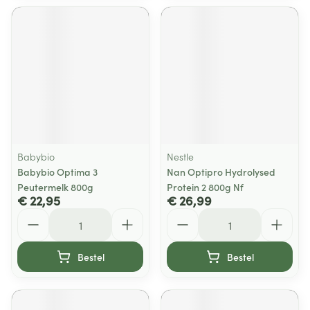
Babybio
Nestle
Babybio Optima 3
Nan Optipro Hydrolysed
Peutermelk 800g
Protein 2 800g Nf
€ 22,95
€ 26,99
Aantal
Aantal
Bestel
Bestel