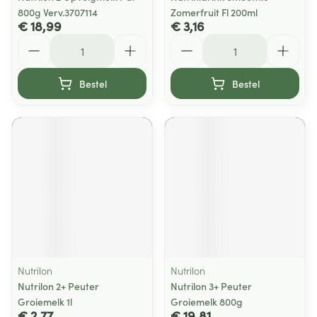
800g Verv.3707114
Zomerfruit Fl 200ml
€ 18,99
€ 3,16
Aantal
Aantal
Bestel
Bestel
Nutrilon
Nutrilon
Nutrilon 2+ Peuter
Nutrilon 3+ Peuter
Groiemelk 1l
Groiemelk 800g
€ 2,77
€ 19,81