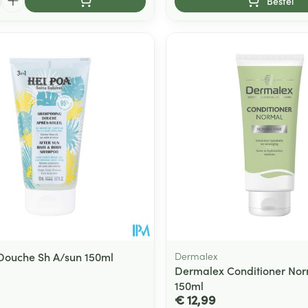
Bestel
Douche Sh A/sun 150ml
Dermalex
Dermalex Conditioner Nor
150ml
€ 12,99