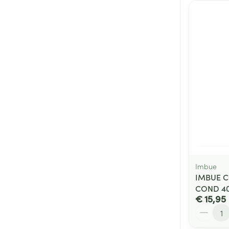
Imbue
IMBUE C
COND 4
€ 15,95
Aantal