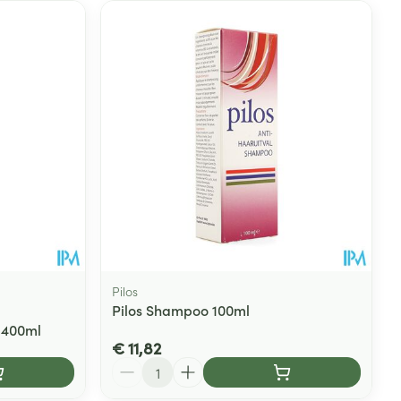
Pilos
Pilos Shampoo 100ml
 400ml
€ 11,82
Aantal