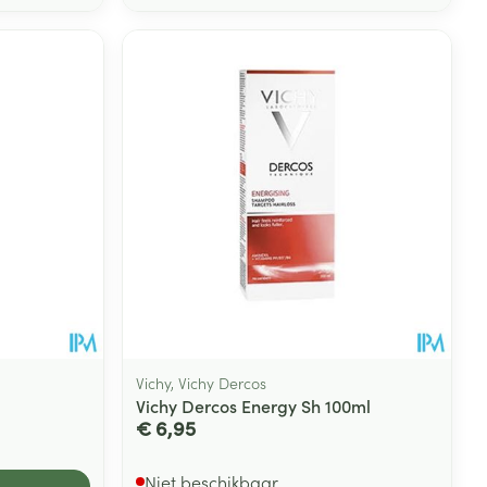
Vichy, Vichy Dercos
Vichy Dercos Energy Sh 100ml
€ 6,95
Niet beschikbaar