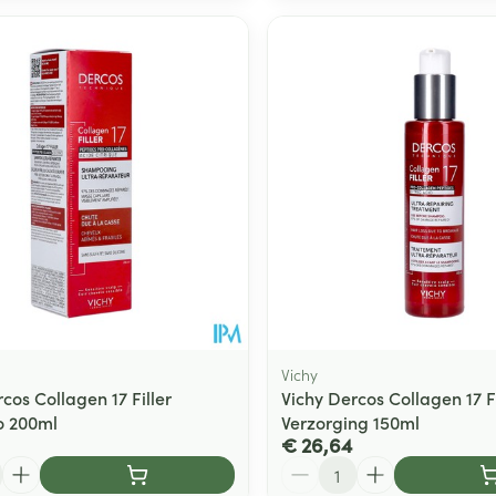
Vichy
cos Collagen 17 Filler
Vichy Dercos Collagen 17 Fi
 200ml
Verzorging 150ml
€ 26,64
Aantal