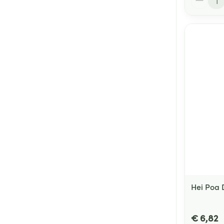
Hei Poa 
€ 6,82