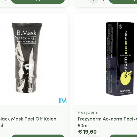
Frezyderm
lack Mask Peel Off Kolen
Frezyderm Ac-norm Peel-
ml
50ml
€ 19,60