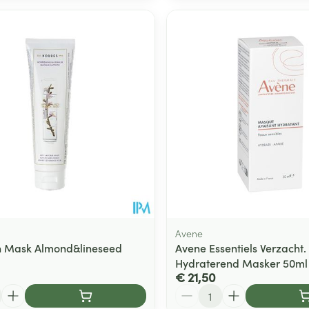
Avene
h Mask Almond&lineseed
Avene Essentiels Verzacht.
Hydraterend Masker 50ml
€ 21,50
Aantal