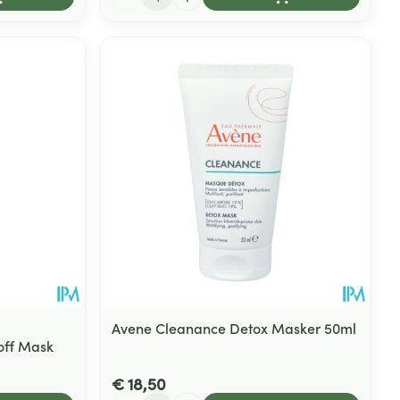
Avene Cleanance Detox Masker 50ml
off Mask
€ 18,50