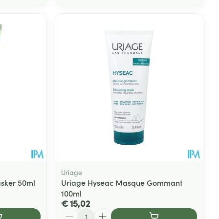
Uriage
sker 50ml
Uriage Hyseac Masque Gommant
100ml
€ 15,02
Aantal