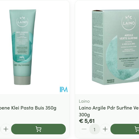
Laino
oene Klei Pasta Buis 350g
Laino Argile Pdr Surfine Ve
300g
€ 5,61
Aantal