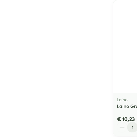
Laino
Laino Gr
€ 10,23
Aantal