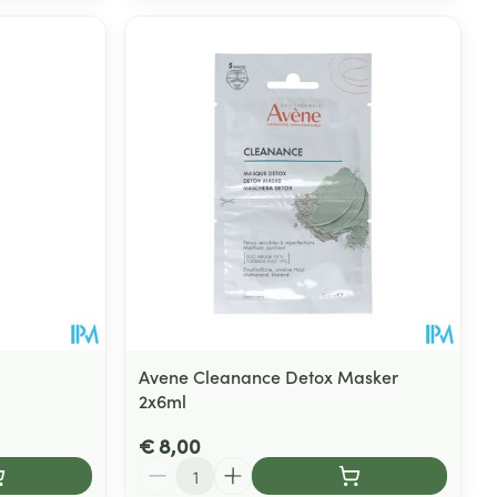
Avene Cleanance Detox Masker
2x6ml
€ 8,00
Aantal