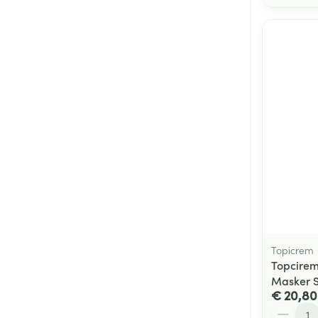
Topicrem
Topcirem
Masker S
€ 20,80
Aantal