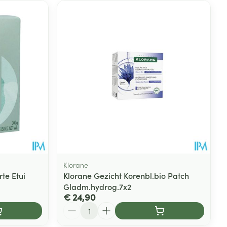
Klorane
rte Etui
Klorane Gezicht Korenbl.bio Patch
Gladm.hydrog.7x2
€ 24,90
Aantal