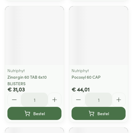
Nutriphyt
Nutriphyt
Zinargin 60 TAB 6x10
Pocosyl 60 CAP
BLISTERS
€ 31,03
€ 44,01
Aantal
Aantal
Bestel
Bestel