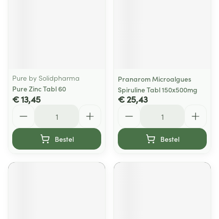
Pure by Solidpharma
Pranarom Microalgues
Pure Zinc Tabl 60
Spiruline Tabl 150x500mg
€ 13,45
€ 25,43
Aantal
Aantal
Bestel
Bestel