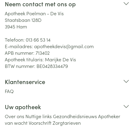
Neem contact met ons op
Apotheek Poelman - De Vis
Staatsbaan 128D
3945
Ham
Telefoon:
013 66 53 14
E-mailadres:
apotheekdevis@
gmail.com
APB nummer:
713402
Apotheek titularis:
Marijke De Vis
BTW nummer:
BE0428334479
Klantenservice
FAQ
Uw apotheek
Over ons
Nuttige links
Gezondheidsnieuws
Apotheker
van wacht
Voorschrift
Zorgtarieven