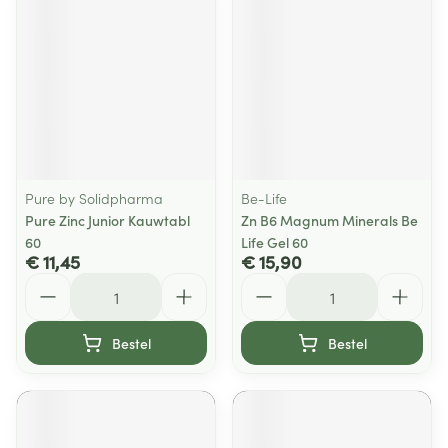
Pure by Solidpharma
Be-Life
Pure Zinc Junior Kauwtabl
Zn B6 Magnum Minerals Be
60
Life Gel 60
€ 11,45
€ 15,90
Aantal
Aantal
Bestel
Bestel