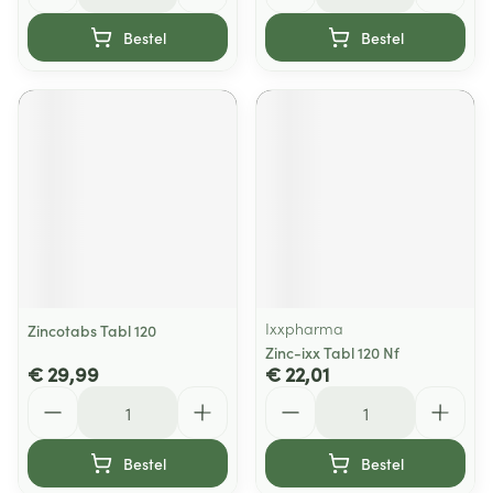
Bestel
Bestel
Ixxpharma
Zincotabs Tabl 120
Zinc-ixx Tabl 120 Nf
€ 29,99
€ 22,01
Aantal
Aantal
Bestel
Bestel