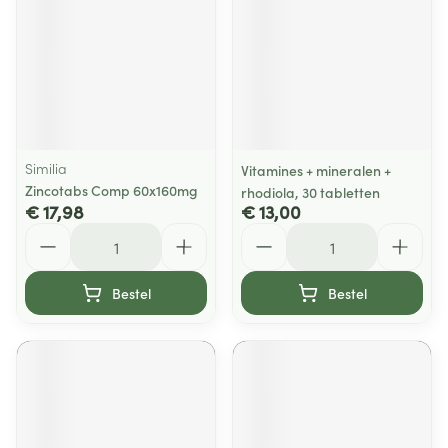
Similia
Vitamines + mineralen +
Zincotabs Comp 60x160mg
rhodiola, 30 tabletten
€ 17,98
€ 13,00
Aantal
Aantal
Bestel
Bestel