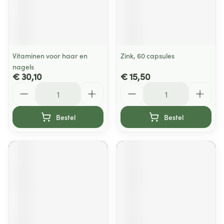
Vitaminen voor haar en
Zink, 60 capsules
nagels
€ 30,10
€ 15,50
Aantal
Aantal
Bestel
Bestel