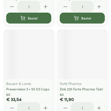
Aantal
Aantal
Bestel
Bestel
Bausch & Lomb
Forté Pharma
Preservision 3 + Vit D3 Caps
Zink 225 Forte Pharma Tabl
60
60
€ 33,54
€ 11,90
Aantal
Aantal