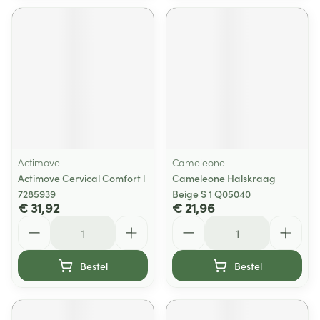
Actimove
Cameleone
Actimove Cervical Comfort l
Cameleone Halskraag
7285939
Beige S 1 Q05040
€ 31,92
€ 21,96
Aantal
Aantal
Bestel
Bestel