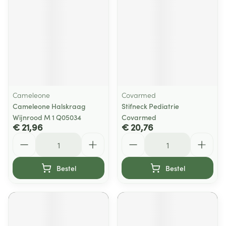
Cameleone
Covarmed
Cameleone Halskraag
Stifneck Pediatrie
Wijnrood M 1 Q05034
Covarmed
€ 21,96
€ 20,76
Aantal
Aantal
Bestel
Bestel