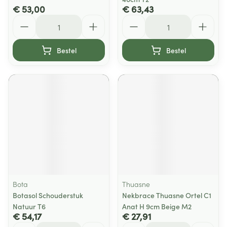
€ 53,00
€ 63,43
Aantal
Aantal
Bestel
Bestel
Bota
Thuasne
Botasol Schouderstuk
Nekbrace Thuasne Ortel C1
Natuur T6
Anat H 9cm Beige M2
€ 54,17
€ 27,91
Aantal
Aantal