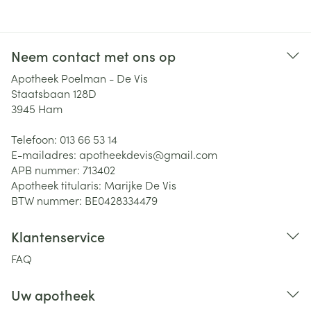
Neem contact met ons op
Apotheek Poelman - De Vis
Staatsbaan 128D
3945
Ham
Telefoon:
013 66 53 14
E-mailadres:
apotheekdevis@
gmail.com
APB nummer:
713402
Apotheek titularis:
Marijke De Vis
BTW nummer:
BE0428334479
Klantenservice
FAQ
Uw apotheek