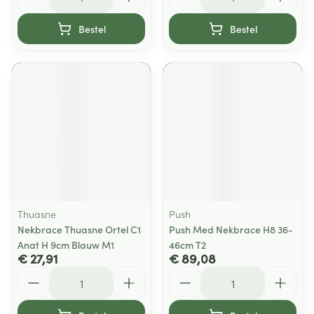
Bestel
Bestel
Thuasne
Push
Nekbrace Thuasne Ortel C1
Push Med Nekbrace H8 36-
Anat H 9cm Blauw M1
46cm T2
€ 27,91
€ 89,08
Aantal
Aantal