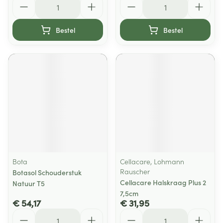
Bestel
Bestel
Bota
Cellacare, Lohmann
Rauscher
Botasol Schouderstuk
Cellacare Halskraag Plus 2
Natuur T5
7,5cm
€ 54,17
€ 31,95
Aantal
Aantal