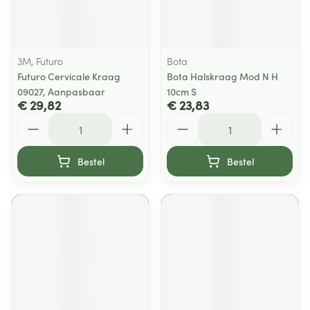
3M, Futuro
Bota
Futuro Cervicale Kraag
Bota Halskraag Mod N H
09027, Aanpasbaar
10cm S
€ 29,82
€ 23,83
Aantal
Aantal
Bestel
Bestel