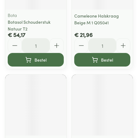
Bota
Cameleone Halskraag
Botasol Schouderstuk
Beige M 1 Q05041
Natuur T2
€ 54,17
€ 21,96
Aantal
Aantal
Bestel
Bestel