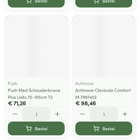
Bestel
Bestel
Push
Actimove
Push Med Schouderbrace
Actimove Clavicula Comfort
Plus Links 75-105cm T2
M 7997402
€ 71,26
€ 98,46
Aantal
Aantal
Bestel
Bestel