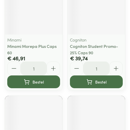
Minami
Cogniton
Minami Morepa Plus Caps
Cogniton Student Promo-
60
25% Caps 90
€ 46,91
€ 39,74
Aantal
Aantal
Bestel
Bestel