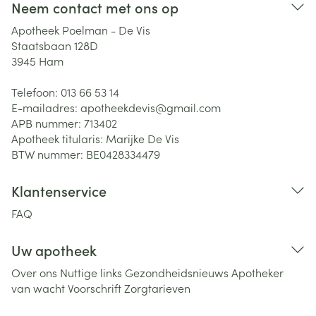
Neem contact met ons op
Apotheek Poelman - De Vis
Staatsbaan 128D
3945
Ham
Telefoon:
013 66 53 14
E-mailadres:
apotheekdevis@
gmail.com
APB nummer:
713402
Apotheek titularis:
Marijke De Vis
BTW nummer:
BE0428334479
Klantenservice
FAQ
Uw apotheek
Over ons
Nuttige links
Gezondheidsnieuws
Apotheker
van wacht
Voorschrift
Zorgtarieven