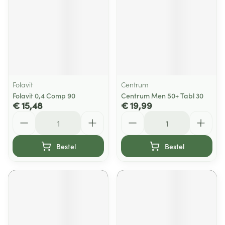
Folavit
Centrum
Folavit 0,4 Comp 90
Centrum Men 50+ Tabl 30
€ 15,48
€ 19,99
Aantal
Aantal
Bestel
Bestel