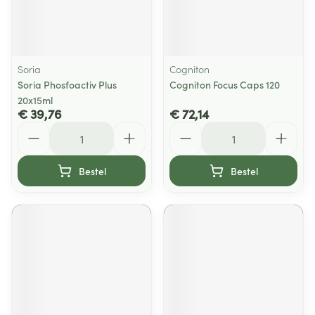
Soria
Cogniton
Soria Phosfoactiv Plus
Cogniton Focus Caps 120
20x15ml
€ 39,76
€ 72,14
Aantal
Aantal
Bestel
Bestel