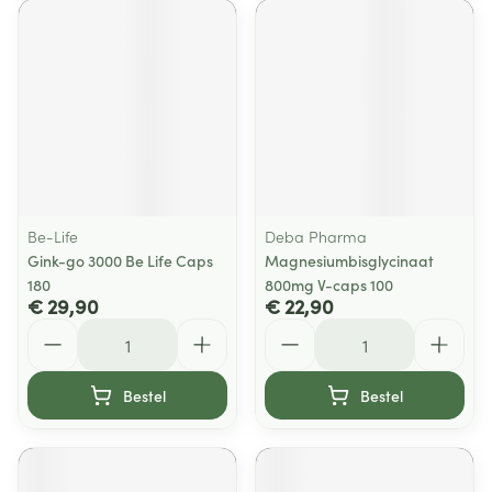
Be-Life
Deba Pharma
Gink-go 3000 Be Life Caps
Magnesiumbisglycinaat
180
800mg V-caps 100
€ 29,90
€ 22,90
Aantal
Aantal
Bestel
Bestel