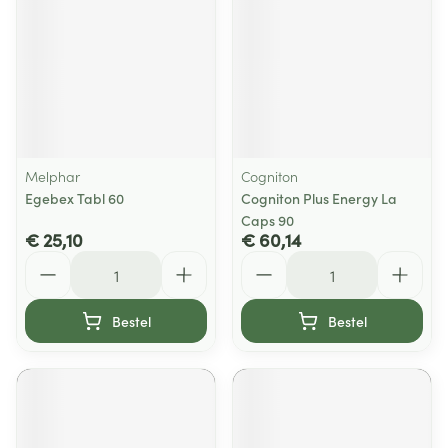
Melphar
Cogniton
Egebex Tabl 60
Cogniton Plus Energy La
Caps 90
€ 25,10
€ 60,14
Aantal
Aantal
Bestel
Bestel