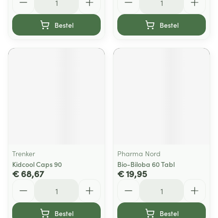
Bestel
Bestel
Trenker
Pharma Nord
Kidcool Caps 90
Bio-Biloba 60 Tabl
€ 68,67
€ 19,95
Aantal
Aantal
Bestel
Bestel