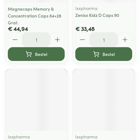
Ixxpharma
Magnecaps Memory &
Zenixx Kidz D Caps 90
Concentration Caps 84+28
Grat.
€ 44,94
€ 33,48
Aantal
Aantal
Bestel
Bestel
Ixxpharma
Ixxpharma