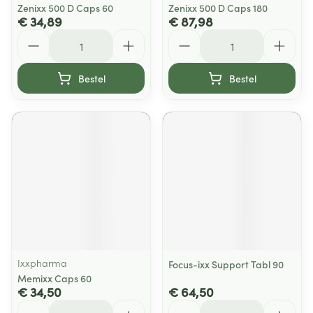
Zenixx 500 D Caps 60
Zenixx 500 D Caps 180
€ 34,89
€ 87,98
Aantal
Aantal
Bestel
Bestel
Ixxpharma
Focus-ixx Support Tabl 90
Memixx Caps 60
€ 34,50
€ 64,50
Aantal
Aantal