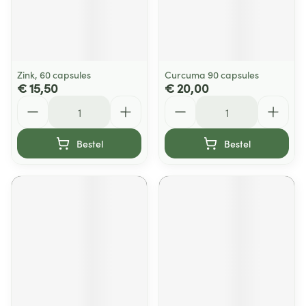
Zink, 60 capsules
Curcuma 90 capsules
€ 15,50
€ 20,00
Aantal
Aantal
Bestel
Bestel