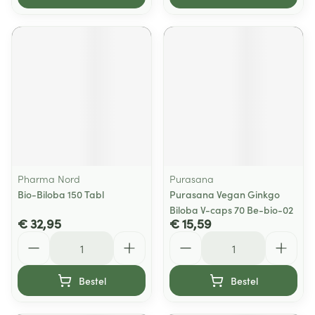
Pharma Nord
Purasana
Bio-Biloba 150 Tabl
Purasana Vegan Ginkgo
Biloba V-caps 70 Be-bio-02
€ 32,95
€ 15,59
Aantal
Aantal
Bestel
Bestel