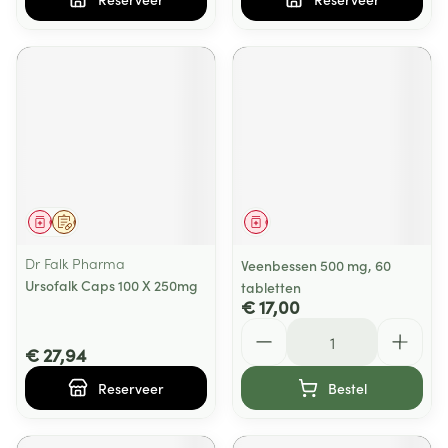
Geneesmiddel
Op voorschrift
Geneesmiddel
Dr Falk Pharma
Veenbessen 500 mg, 60
Ursofalk Caps 100 X 250mg
tabletten
€ 17,00
Aantal
€ 27,94
Reserveer
Bestel