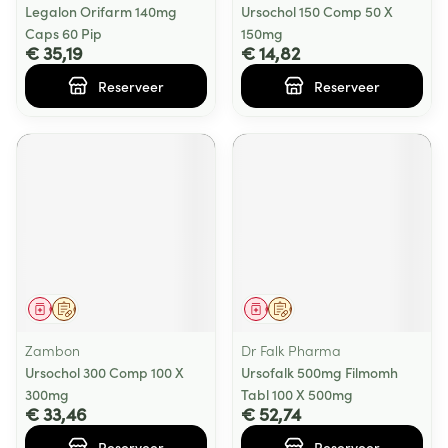
Legalon Orifarm 140mg
Ursochol 150 Comp 50 X
Caps 60 Pip
150mg
€ 35,19
€ 14,82
Reserveer
Reserveer
Geneesmiddel
Op voorschrift
Geneesmiddel
Op voorschrift
Zambon
Dr Falk Pharma
Ursochol 300 Comp 100 X
Ursofalk 500mg Filmomh
300mg
Tabl 100 X 500mg
€ 33,46
€ 52,74
Reserveer
Reserveer