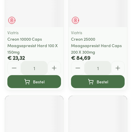
Geneesmiddel
Geneesmiddel
Viatris
Viatris
Creon 10000 Caps
Creon 25000
Maagsapresist Hard 100 X
Maagsapresist Hard Caps
150mg
200 X 300mg
€ 23,32
€ 84,69
Aantal
Aantal
Bestel
Bestel