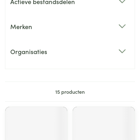
Actieve bestandsdelen
filter
Merken
filter
Organisaties
filter
15
producten