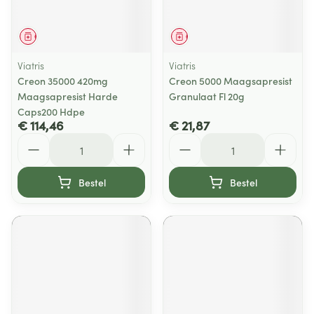
Geneesmiddel
Geneesmiddel
Viatris
Viatris
Creon 35000 420mg
Creon 5000 Maagsapresist
Maagsapresist Harde
Granulaat Fl 20g
Caps200 Hdpe
€ 114,46
€ 21,87
Aantal
Aantal
Bestel
Bestel