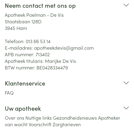
Neem contact met ons op
Apotheek Poelman - De Vis
Staatsbaan 128D
3945
Ham
Telefoon:
013 66 53 14
E-mailadres:
apotheekdevis@
gmail.com
APB nummer:
713402
Apotheek titularis:
Marijke De Vis
BTW nummer:
BE0428334479
Klantenservice
FAQ
Uw apotheek
Over ons
Nuttige links
Gezondheidsnieuws
Apotheker
van wacht
Voorschrift
Zorgtarieven