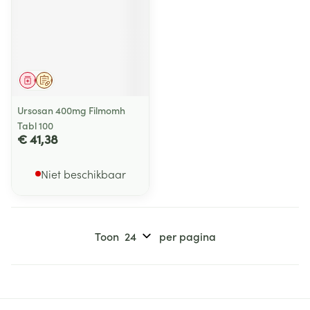
Geneesmiddel
Op voorschrift
Ursosan 400mg Filmomh
Tabl 100
€ 41,38
Niet beschikbaar
Toon
per pagina