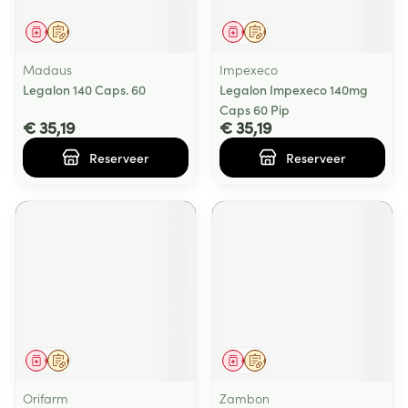
Geneesmiddel
Op voorschrift
Geneesmiddel
Op voorschrift
Madaus
Impexeco
Legalon 140 Caps. 60
Legalon Impexeco 140mg
Caps 60 Pip
€ 35,19
€ 35,19
Reserveer
Reserveer
Geneesmiddel
Op voorschrift
Geneesmiddel
Op voorschrift
Orifarm
Zambon