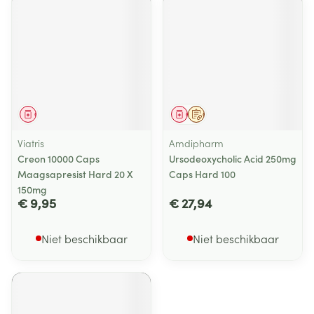
Geneesmiddel
Geneesmiddel
Op voorschrift
Viatris
Amdipharm
Creon 10000 Caps
Ursodeoxycholic Acid 250mg
Maagsapresist Hard 20 X
Caps Hard 100
150mg
€ 9,95
€ 27,94
Niet beschikbaar
Niet beschikbaar