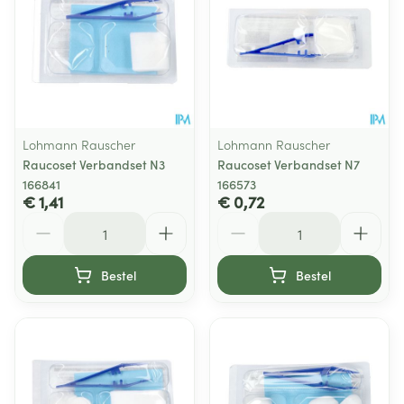
Lohmann Rauscher
Lohmann Rauscher
Raucoset Verbandset N3
Raucoset Verbandset N7
166841
166573
€ 1,41
€ 0,72
Aantal
Aantal
Bestel
Bestel