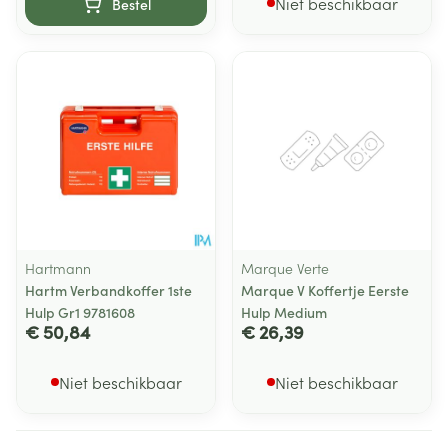
Niet beschikbaar
Bestel
Hartmann
Marque Verte
Hartm Verbandkoffer 1ste
Marque V Koffertje Eerste
Hulp Gr1 9781608
Hulp Medium
€ 50,84
€ 26,39
Niet beschikbaar
Niet beschikbaar