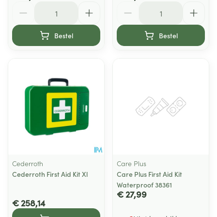
Aantal
Aantal
Bestel
Bestel
Cederroth
Care Plus
Cederroth First Aid Kit Xl
Care Plus First Aid Kit
Waterproof 38361
€ 27,99
€ 258,14