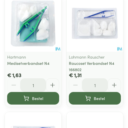
Hartmann
Lohmann Rauscher
Medisetverbandset N4
Raucoset Verbandset N4
166802
€ 1,63
€ 1,31
Aantal
Aantal
Bestel
Bestel