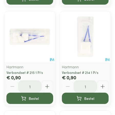
Hartmann
Hartmann
Verbandset # 215 1 P/s
Verbandset # 214 1 P/s
€ 0,90
€ 0,90
Aantal
Aantal
Bestel
Bestel