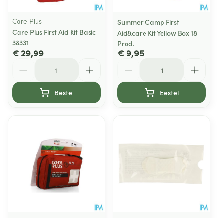
Care Plus
Summer Camp First
Care Plus First Aid Kit Basic
Aid&care Kit Yellow Box 18
38331
Prod.
€ 29,99
€ 9,95
Aantal
Aantal
Bestel
Bestel