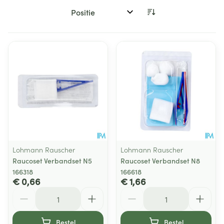
Sorteer op:
Lohmann Rauscher
Lohmann Rauscher
Raucoset Verbandset N5
Raucoset Verbandset N8
166318
166618
€ 0,66
€ 1,66
Aantal
Aantal
Bestel
Bestel