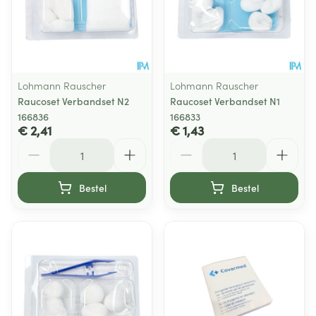
Lohmann Rauscher
Lohmann Rauscher
Raucoset Verbandset N2
Raucoset Verbandset N1
166836
166833
€ 2,41
€ 1,43
Aantal
Aantal
Bestel
Bestel