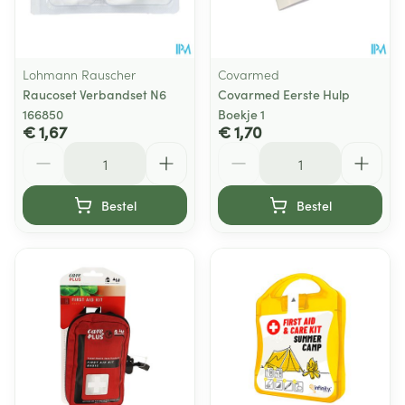
Lohmann Rauscher
Covarmed
Raucoset Verbandset N6
Covarmed Eerste Hulp
166850
Boekje 1
€ 1,67
€ 1,70
Aantal
Aantal
Bestel
Bestel