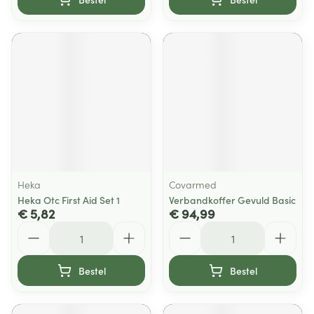
Heka
Covarmed
Heka Otc First Aid Set 1
Verbandkoffer Gevuld Basic
€ 5,82
€ 94,99
Aantal
Aantal
Bestel
Bestel