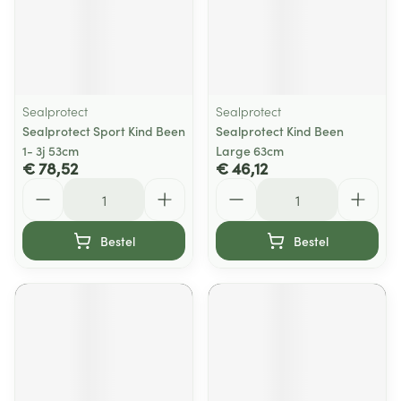
Sealprotect
Sealprotect
Sealprotect Sport Kind Been
Sealprotect Kind Been
1- 3j 53cm
Large 63cm
€ 78,52
€ 46,12
Aantal
Aantal
Bestel
Bestel