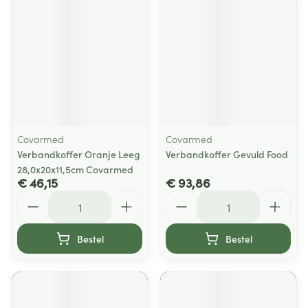
Covarmed
Covarmed
Verbandkoffer Oranje Leeg
Verbandkoffer Gevuld Food
28,0x20x11,5cm Covarmed
€ 46,15
€ 93,86
Aantal
Aantal
Bestel
Bestel