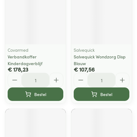
Covarmed
Salvequick
Verbandkoffer
Salvequick Wondzorg Disp
Kinderdagverblijf
Blauw
€ 178,23
€ 107,56
Aantal
Aantal
Bestel
Bestel