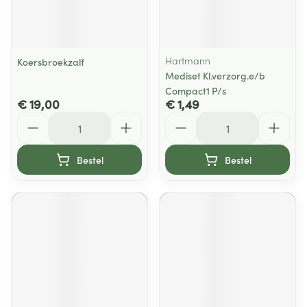
Hartmann
Koersbroekzalf
Mediset Kl.verzorg.e/b
Compact1 P/s
€ 19,00
€ 1,49
Aantal
Aantal
Bestel
Bestel