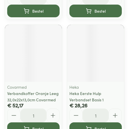
Bestel
Bestel
Covarmed
Heka
Verbandkoffer Oranje Leeg
Heka Eerste Hulp
32,0x22x13,0cm Covarmed
Verbandset Basis 1
€ 52,17
€ 28,26
Aantal
Aantal
Bestel
Bestel