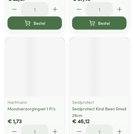
Aantal
Aantal
Bestel
Bestel
Hartmann
Sealprotect
Mondverzorgingset 1 P/s
Sealprotect Kind Been Small
29cm
€ 1,73
€ 46,12
Aantal
Aantal