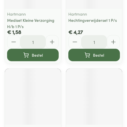
Hartmann
Hartmann
Mediset Kleine Verzorging
Hechtingverwijderset 1 P/s
H/b 1 P/s
€ 1,58
€ 4,27
Aantal
Aantal
Bestel
Bestel