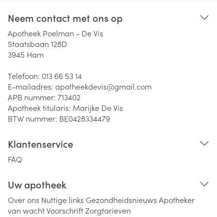
Neem contact met ons op
Apotheek Poelman - De Vis
Staatsbaan 128D
3945
Ham
Telefoon:
013 66 53 14
E-mailadres:
apotheekdevis@
gmail.com
APB nummer:
713402
Apotheek titularis:
Marijke De Vis
BTW nummer:
BE0428334479
Klantenservice
FAQ
Uw apotheek
Over ons
Nuttige links
Gezondheidsnieuws
Apotheker
van wacht
Voorschrift
Zorgtarieven