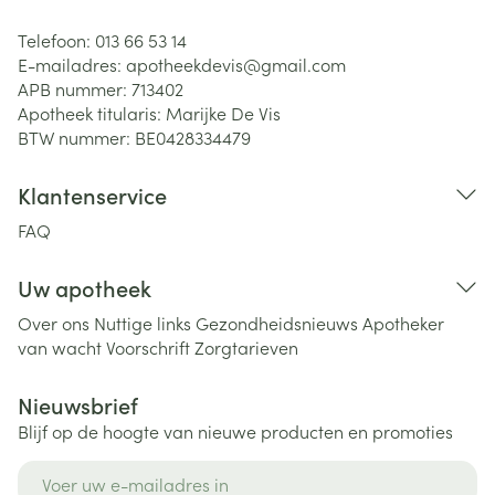
Telefoon:
013 66 53 14
E-mailadres:
apotheekdevis@
gmail.com
APB nummer:
713402
Apotheek titularis:
Marijke De Vis
BTW nummer:
BE0428334479
Klantenservice
FAQ
Uw apotheek
Over ons
Nuttige links
Gezondheidsnieuws
Apotheker
van wacht
Voorschrift
Zorgtarieven
Nieuwsbrief
Blijf op de hoogte van nieuwe producten en promoties
E-mail adres