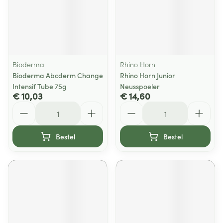
Bioderma
Rhino Horn
Bioderma Abcderm Change
Rhino Horn Junior
Intensif Tube 75g
Neusspoeler
€ 10,03
€ 14,60
Aantal
Aantal
Bestel
Bestel