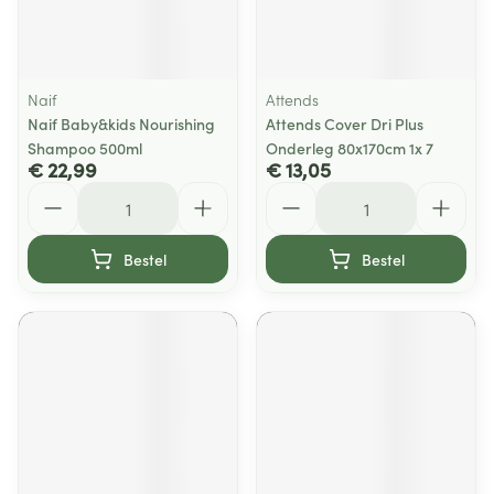
Naif
Attends
Naif Baby&kids Nourishing
Attends Cover Dri Plus
Shampoo 500ml
Onderleg 80x170cm 1x 7
€ 22,99
€ 13,05
Aantal
Aantal
Bestel
Bestel