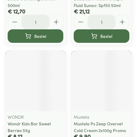
500ml
Fluid Sunscr. Spf50 50ml
€ 12,70
€ 21,12
Aantal
Aantal
Bestel
Bestel
WONDR
Mustela
Wondr Kids Bar Sweet
Mustela Ps Zeep Overvet
Berries 55g
Cold Cream 2x100g Promo
€ 8,12
€ 9,90