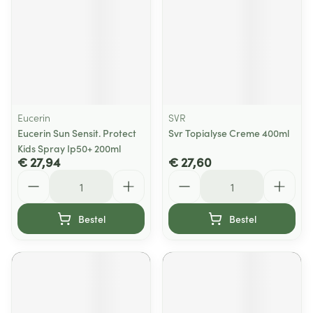
Eucerin
SVR
Eucerin Sun Sensit. Protect
Svr Topialyse Creme 400ml
Kids Spray Ip50+ 200ml
€ 27,94
€ 27,60
Aantal
Aantal
Bestel
Bestel