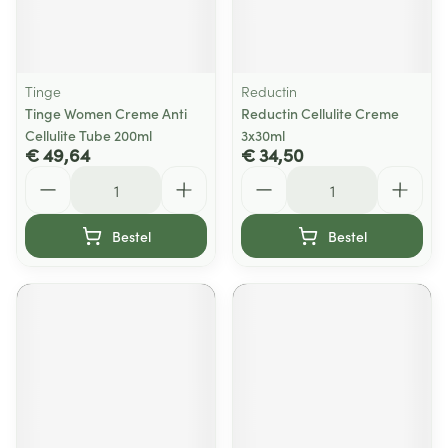
Tinge
Reductin
Tinge Women Creme Anti
Reductin Cellulite Creme
Cellulite Tube 200ml
3x30ml
€ 49,64
€ 34,50
Aantal
Aantal
Bestel
Bestel