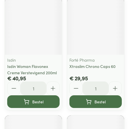
Isdin
Forté Pharma
Isdin Woman Flavonex
Xtraslim Chrono Caps 60
Creme Verstevigend 200ml
€ 40,95
€ 29,95
Aantal
Aantal
Bestel
Bestel