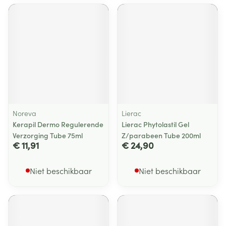
Noreva
Lierac
Kerapil Dermo Regulerende
Lierac Phytolastil Gel
Verzorging Tube 75ml
Z/parabeen Tube 200ml
€ 11,91
€ 24,90
Niet beschikbaar
Niet beschikbaar