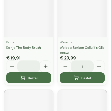
Kanjo
Weleda
Kanjo The Body Brush
Weleda Berken Cellulitis Olie
100ml
€ 19,91
€ 20,99
Aantal
Aantal
Bestel
Bestel