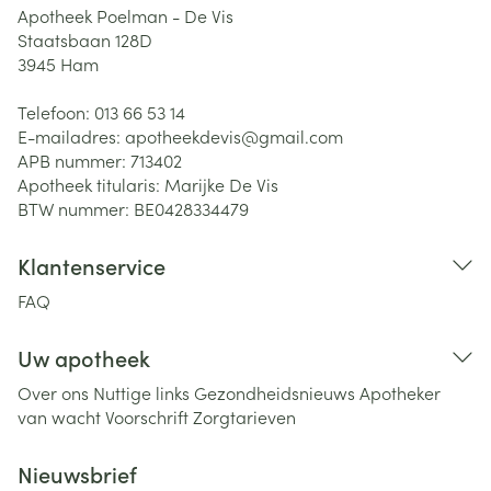
Apotheek Poelman - De Vis
Staatsbaan 128D
3945
Ham
Telefoon:
013 66 53 14
E-mailadres:
apotheekdevis@
gmail.com
APB nummer:
713402
Apotheek titularis:
Marijke De Vis
BTW nummer:
BE0428334479
Klantenservice
FAQ
Uw apotheek
Over ons
Nuttige links
Gezondheidsnieuws
Apotheker
van wacht
Voorschrift
Zorgtarieven
Nieuwsbrief