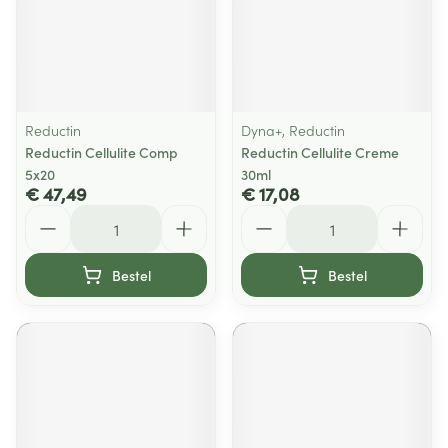
Reductin
Dyna+, Reductin
Reductin Cellulite Comp
Reductin Cellulite Creme
5x20
30ml
€ 47,49
€ 17,08
Aantal
Aantal
Bestel
Bestel