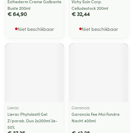
Esthederm Creme Galbante
Vichy Soin Corp.
Buste 200ml
Celludestock 200ml
€ 64,90
€ 32,44
Niet beschikbaar
Niet beschikbaar
Lierac
Garancia
Lierac Phytolastil Gel
Garancia Fee Moi Fondre
Z/parab. Duo 2x200ml 2e-
Nacht 400ml
50%
€ 37,36
€ 43,28