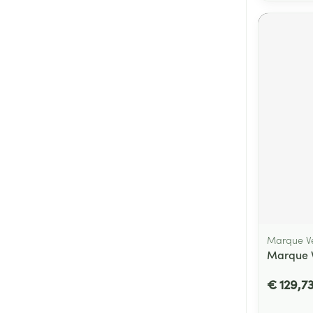
Marque Ve
Marque V
€ 129,7