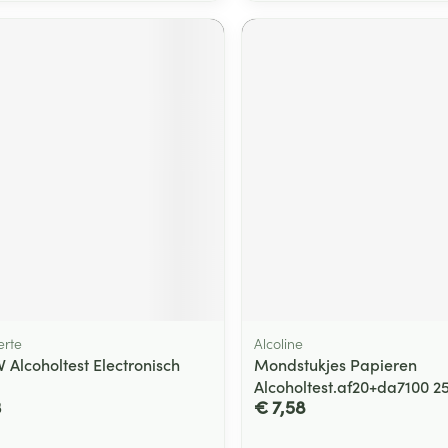
rte
Alcoline
 Alcoholtest Electronisch
Mondstukjes Papieren
Alcoholtest.af20+da7100 2
3
€ 7,58