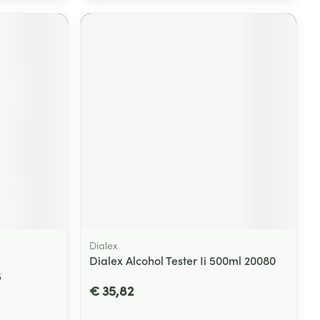
Dialex
Dialex Alcohol Tester Ii 500ml 20080
5
€ 35,82