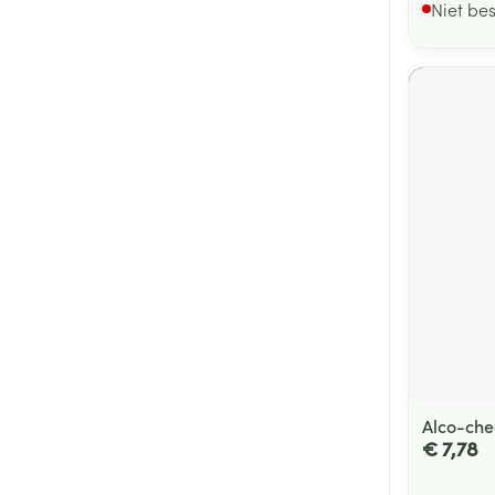
Niet be
Alco-che
€ 7,78