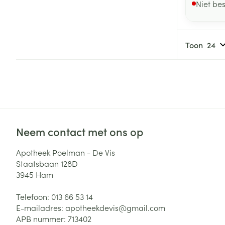
Niet be
Toon
Neem contact met ons op
Apotheek Poelman - De Vis
Staatsbaan 128D
3945
Ham
Telefoon:
013 66 53 14
E-mailadres:
apotheekdevis@
gmail.com
APB nummer:
713402