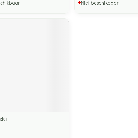
schikbaar
Niet beschikbaar
ck 1