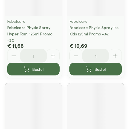
Febelcare
Febelcare
Febelcare Physio Spray
Febelcare Physio Spray Iso
Hyper Fam. 125ml Promo
Kids 125ml Promo -3€
-3€
€ 11,66
€ 10,69
Aantal
Aantal
Bestel
Bestel