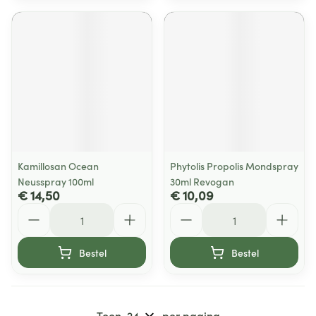
Kamillosan Ocean
Phytolis Propolis Mondspray
Neusspray 100ml
30ml Revogan
€ 14,50
€ 10,09
Aantal
Aantal
Bestel
Bestel
Toon
per pagina