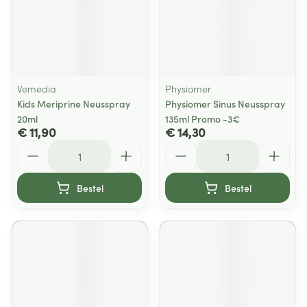
Vemedia
Physiomer
Kids Meriprine Neusspray
Physiomer Sinus Neusspray
20ml
135ml Promo -3€
€ 11,90
€ 14,30
Aantal
Aantal
Bestel
Bestel