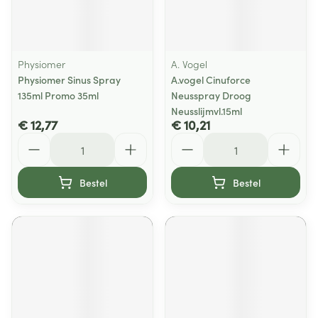
Physiomer
A. Vogel
Physiomer Sinus Spray
A.vogel Cinuforce
135ml Promo 35ml
Neusspray Droog
Neusslijmvl.15ml
€ 12,77
€ 10,21
Aantal
Aantal
Bestel
Bestel