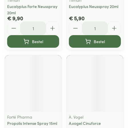
Tilman
Tilman
Eucalyplus Forte Neusspray
Eucalyplus Neusspray 20ml
20ml
€ 9,90
€ 5,90
Aantal
Aantal
Bestel
Bestel
Forté Pharma
A. Vogel
Propolis Intense Spray 15ml
A.vogel Cinuforce