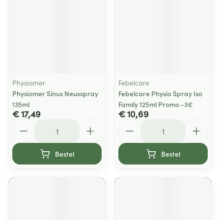
Physiomer
Febelcare
Physiomer Sinus Neusspray
Febelcare Physio Spray Iso
135ml
Family 125ml Promo -3€
€ 17,49
€ 10,69
Aantal
Aantal
Bestel
Bestel