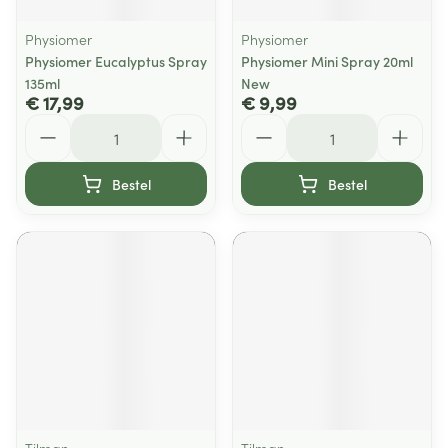
Physiomer
Physiomer
Physiomer Eucalyptus Spray
Physiomer Mini Spray 20ml
135ml
New
€ 17,99
€ 9,99
Aantal
Aantal
Bestel
Bestel