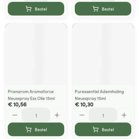
Bestel
Bestel
Pranarom Aromaforce
Puressentiel Ademhaling
Neusspray Ess Olie 15ml
Neusspray 15ml
€ 10,56
€ 10,30
Aantal
Aantal
Bestel
Bestel