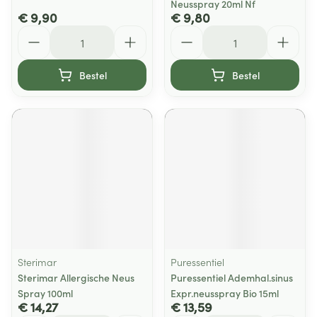
Neusspray 20ml Nf
€ 9,90
€ 9,80
Aantal
Aantal
Bestel
Bestel
Sterimar
Puressentiel
Sterimar Allergische Neus
Puressentiel Ademhal.sinus
Spray 100ml
Expr.neusspray Bio 15ml
€ 14,27
€ 13,59