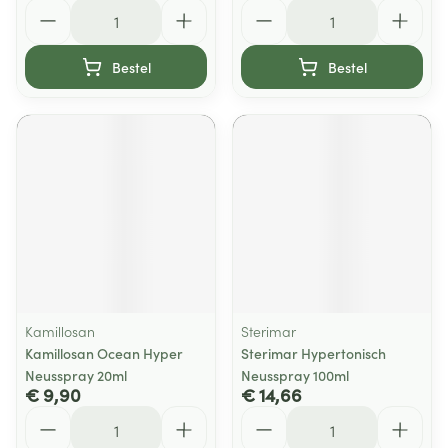
Aantal
Aantal
Bestel
Bestel
Kamillosan
Sterimar
Kamillosan Ocean Hyper
Sterimar Hypertonisch
Neusspray 20ml
Neusspray 100ml
€ 9,90
€ 14,66
Aantal
Aantal