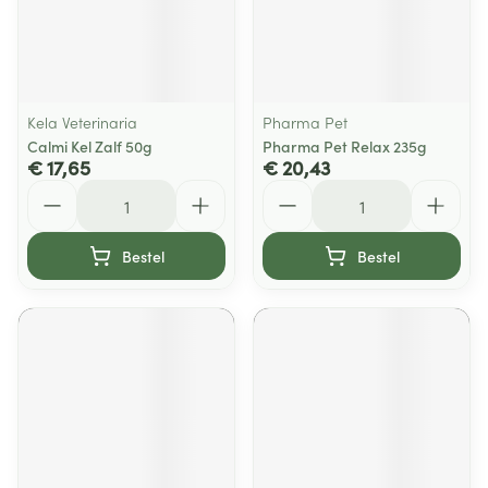
Kela Veterinaria
Pharma Pet
Calmi Kel Zalf 50g
Pharma Pet Relax 235g
€ 17,65
€ 20,43
Aantal
Aantal
Bestel
Bestel