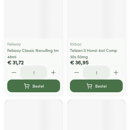
Feliway
Virbac
Feliway Classic Navulling 1m
Telizen S Hond-kat Comp
48ml
30x 50mg
€ 31,72
€ 36,95
Aantal
Aantal
Bestel
Bestel