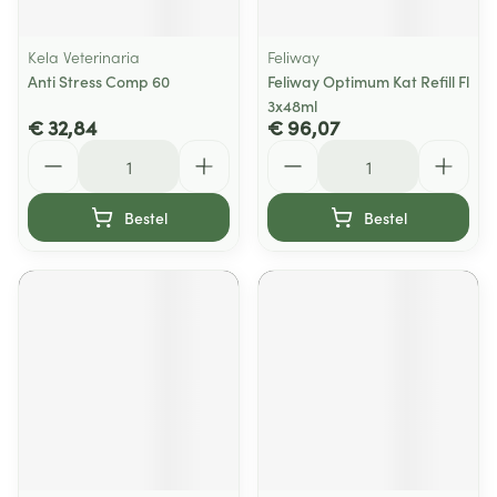
Kela Veterinaria
Feliway
Anti Stress Comp 60
Feliway Optimum Kat Refill Fl
3x48ml
€ 32,84
€ 96,07
Aantal
Aantal
Bestel
Bestel