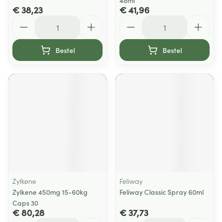
48ml
€ 38,23
€ 41,96
Aantal
Aantal
Bestel
Bestel
Zylkene
Feliway
Zylkene 450mg 15-60kg
Feliway Classic Spray 60ml
Caps 30
€ 80,28
€ 37,73