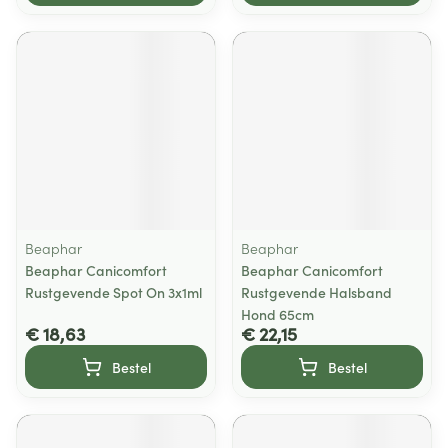
Beaphar
Beaphar
Beaphar Canicomfort
Beaphar Canicomfort
Rustgevende Spot On 3x1ml
Rustgevende Halsband
Hond 65cm
€ 18,63
€ 22,15
Bestel
Bestel