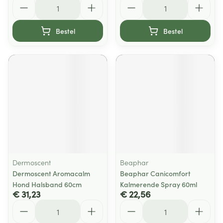
Aantal
Aantal
Bestel
Bestel
Dermoscent
Beaphar
Dermoscent Aromacalm
Beaphar Canicomfort
Hond Halsband 60cm
Kalmerende Spray 60ml
€ 31,23
€ 22,56
Aantal
Aantal