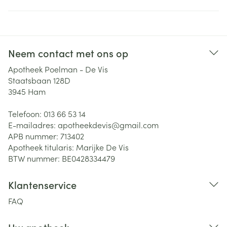
Neem contact met ons op
Apotheek Poelman - De Vis
Staatsbaan 128D
3945
Ham
Telefoon:
013 66 53 14
E-mailadres:
apotheekdevis@
gmail.com
APB nummer:
713402
Apotheek titularis:
Marijke De Vis
BTW nummer:
BE0428334479
Klantenservice
FAQ