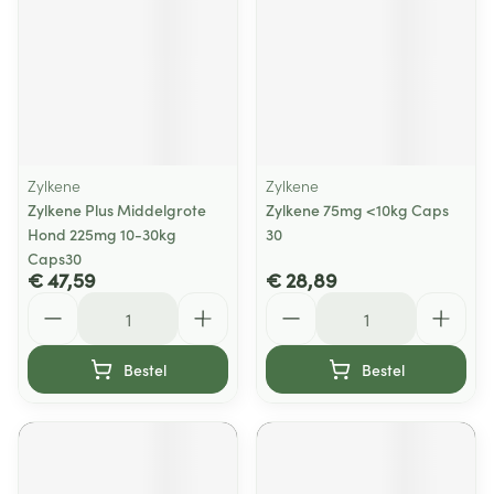
Zylkene
Zylkene
Zylkene Plus Middelgrote
Zylkene 75mg <10kg Caps
Hond 225mg 10-30kg
30
Caps30
€ 47,59
€ 28,89
Aantal
Aantal
Bestel
Bestel