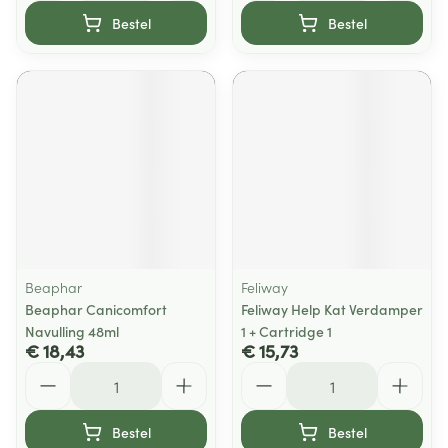
Bestel
Bestel
Beaphar
Feliway
Beaphar Canicomfort
Feliway Help Kat Verdamper
Navulling 48ml
1 + Cartridge 1
€ 18,43
€ 15,73
Aantal
Aantal
Bestel
Bestel