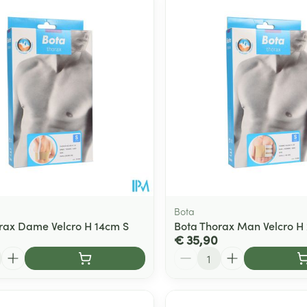
Bota
rax Dame Velcro H 14cm S
Bota Thorax Man Velcro H
€ 35,90
Aantal