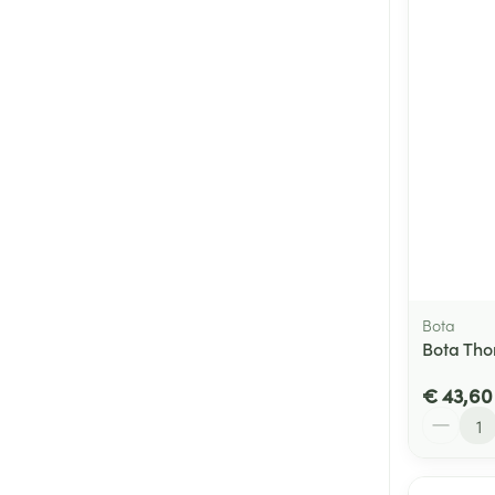
Bota
Bota Tho
€ 43,60
Aantal