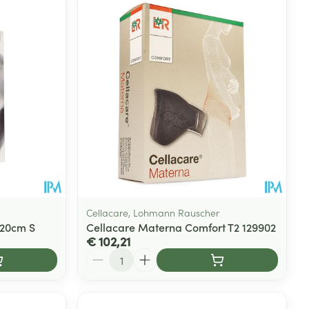
Cellacare, Lohmann Rauscher
 20cm S
Cellacare Materna Comfort T2 129902
€ 102,21
Aantal