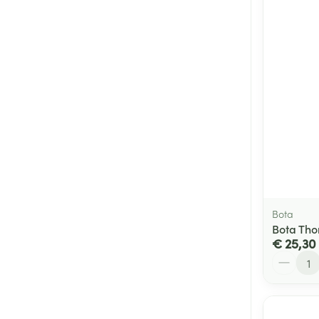
Bota
Bota Tho
€ 25,30
Aantal