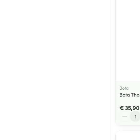
Bota
Bota Tho
€ 35,90
Aantal