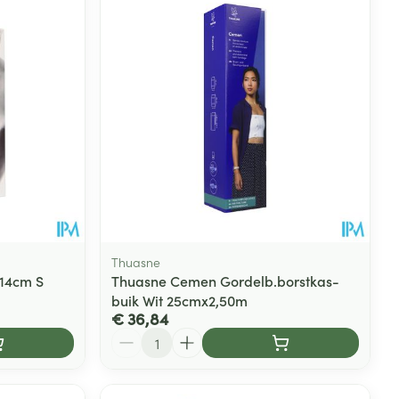
Thuasne
 14cm S
Thuasne Cemen Gordelb.borstkas-
buik Wit 25cmx2,50m
€ 36,84
Aantal