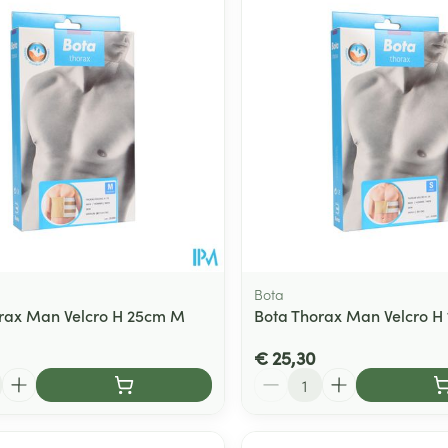
Bota
rax Man Velcro H 25cm M
Bota Thorax Man Velcro H
€ 25,30
Aantal