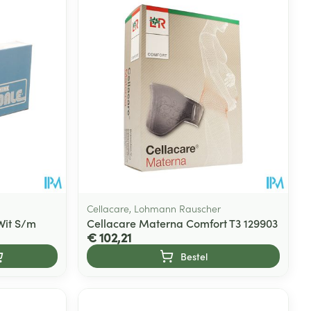
Cellacare, Lohmann Rauscher
Wit S/m
Cellacare Materna Comfort T3 129903
€ 102,21
Bestel