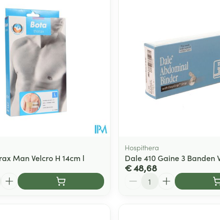
Hospithera
rax Man Velcro H 14cm l
Dale 410 Gaine 3 Banden 
€ 48,68
Aantal