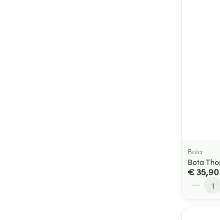
Bota
Bota Tho
€ 35,90
Aantal