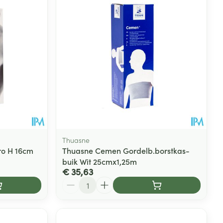
Thuasne
ro H 16cm
Thuasne Cemen Gordelb.borstkas-
buik Wit 25cmx1,25m
€ 35,63
Aantal