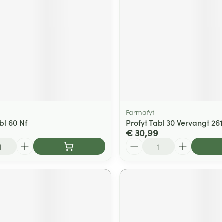
Farmafyt
bl 60 Nf
Profyt Tabl 30 Vervangt 26
€ 30,99
Aantal