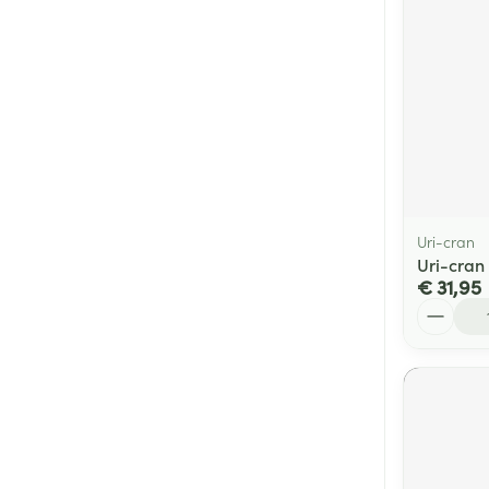
Uri-cran
Uri-cran 
€ 31,95
Aantal