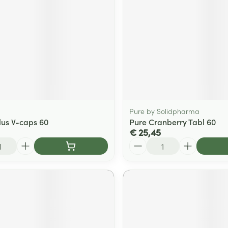
Pure by Solidpharma
lus V-caps 60
Pure Cranberry Tabl 60
€ 25,45
Aantal