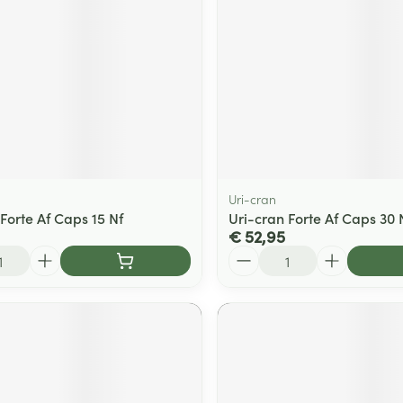
Uri-cran
Forte Af Caps 15 Nf
Uri-cran Forte Af Caps 30 
€ 52,95
Aantal