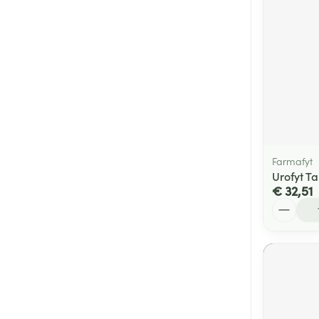
Farmafyt
Urofyt Ta
€ 32,51
Aantal