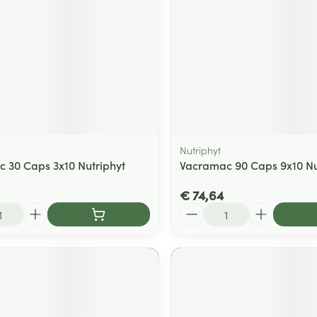
Nutriphyt
 30 Caps 3x10 Nutriphyt
Vacramac 90 Caps 9x10 Nu
€ 74,64
Aantal