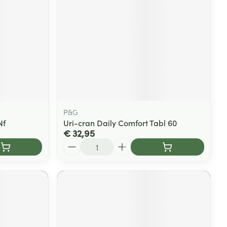
P&G
Nf
Uri-cran Daily Comfort Tabl 60
€ 32,95
Aantal