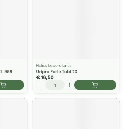
Helios Laboratories
11-986
Uripro Forte Tabl 20
€ 16,50
Aantal