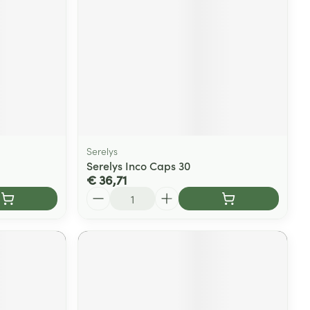
Serelys
Serelys Inco Caps 30
€ 36,71
Aantal