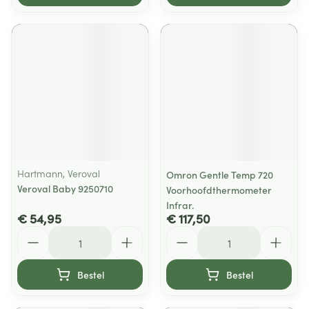
Hartmann, Veroval
Omron Gentle Temp 720
Veroval Baby 9250710
Voorhoofdthermometer
Infrar.
€ 54,95
€ 117,50
Aantal
Aantal
Bestel
Bestel