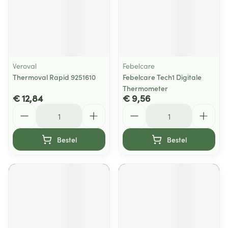
Veroval
Febelcare
Thermoval Rapid 9251610
Febelcare Tech1 Digitale
Thermometer
€ 12,84
€ 9,56
Aantal
Aantal
Bestel
Bestel