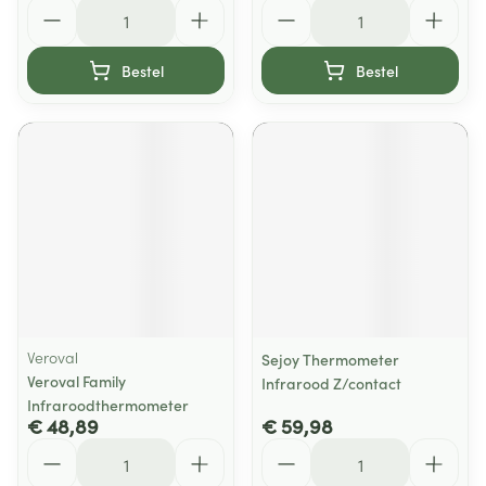
Aantal
Aantal
Bestel
Bestel
Veroval
Sejoy Thermometer
Veroval Family
Infrarood Z/contact
Infraroodthermometer
€ 48,89
€ 59,98
Aantal
Aantal