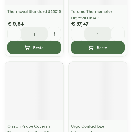
Thermoval Standard 925015
Terumo Thermometer
Digitaal Oksel 1
€ 9,84
€ 37,47
Aantal
Aantal
Bestel
Bestel
Omron Probe Covers Vr
Urgo Contactloze