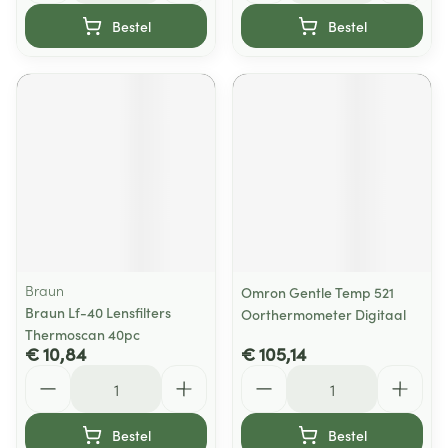
Bestel
Bestel
Braun
Omron Gentle Temp 521
Braun Lf-40 Lensfilters
Oorthermometer Digitaal
Thermoscan 40pc
€ 10,84
€ 105,14
Aantal
Aantal
Bestel
Bestel