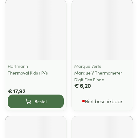
Hartmann
Marque Verte
Thermoval Kids 1 P/s
Marque V Thermometer
Digit Flex Einde
€ 6,20
€ 17,92
Niet beschikbaar
Bestel