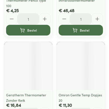
Thermometer Pencil Type
Infraroodthermometer
100
€ 4,25
€ 46,48
Aantal
Aantal
Bestel
Bestel
Geratherm Thermometer
Omron Gentle Temp Dopjes
Zonder Kwik
20
€ 16,84
€ 11,30