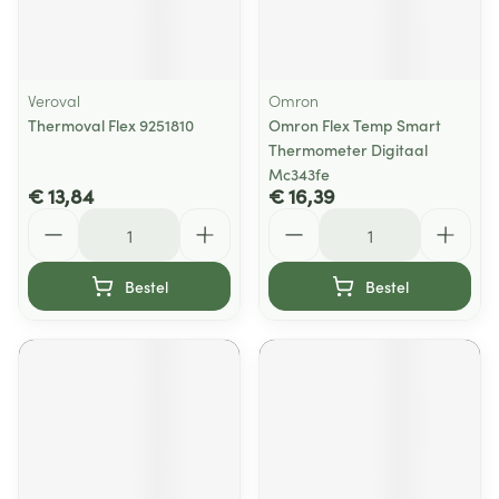
Veroval
Omron
Thermoval Flex 9251810
Omron Flex Temp Smart
Thermometer Digitaal
Mc343fe
€ 13,84
€ 16,39
Aantal
Aantal
Bestel
Bestel