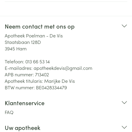
Neem contact met ons op
Apotheek Poelman - De Vis
Staatsbaan 128D
3945
Ham
Telefoon:
013 66 53 14
E-mailadres:
apotheekdevis@
gmail.com
APB nummer:
713402
Apotheek titularis:
Marijke De Vis
BTW nummer:
BE0428334479
Klantenservice
FAQ
Uw apotheek