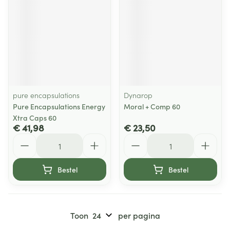
pure encapsulations
Dynarop
Pure Encapsulations Energy
Moral + Comp 60
Xtra Caps 60
€ 41,98
€ 23,50
Aantal
Aantal
Bestel
Bestel
Toon
per pagina