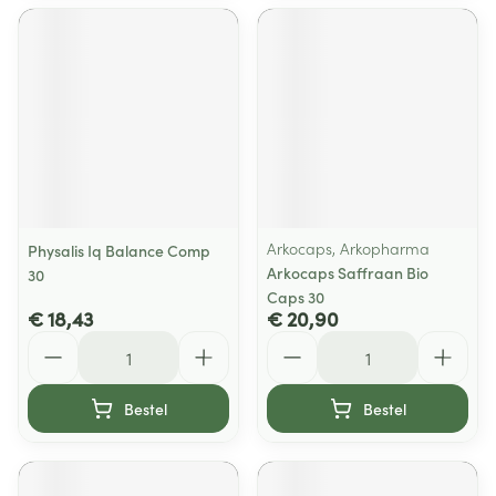
Arkocaps, Arkopharma
Physalis Iq Balance Comp
Arkocaps Saffraan Bio
30
Caps 30
€ 18,43
€ 20,90
Aantal
Aantal
Bestel
Bestel