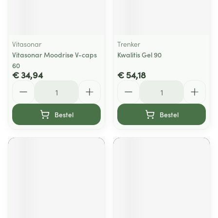
Vitasonar
Trenker
Vitasonar Moodrise V-caps
Kwalitis Gel 90
60
€ 34,94
€ 54,18
Aantal
Aantal
Bestel
Bestel