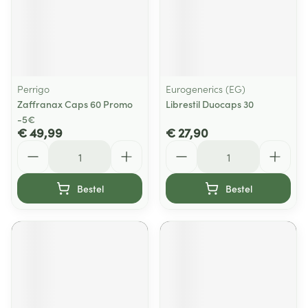
Perrigo
Eurogenerics (EG)
Zaffranax Caps 60 Promo
Librestil Duocaps 30
-5€
€ 49,99
€ 27,90
Aantal
Aantal
Bestel
Bestel