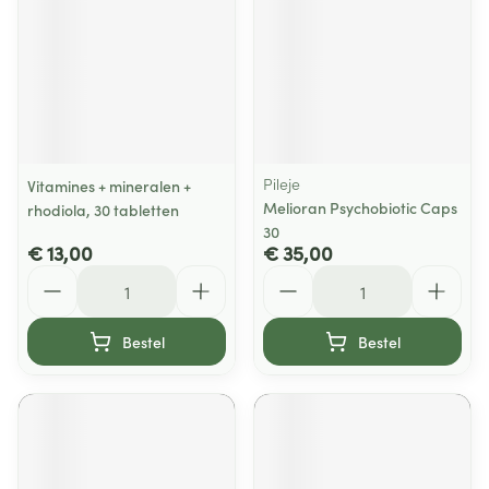
Pileje
Vitamines + mineralen +
Melioran Psychobiotic Caps
rhodiola, 30 tabletten
30
€ 13,00
€ 35,00
Aantal
Aantal
Bestel
Bestel