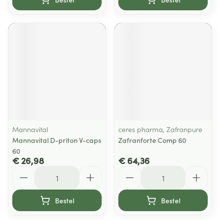
Mannavital
ceres pharma, Zafranpure
Mannavital D-priton V-caps
Zafranforte Comp 60
60
€ 26,98
€ 64,36
Aantal
Aantal
Bestel
Bestel