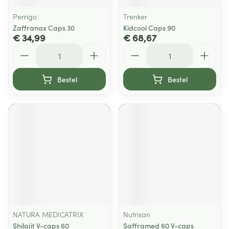
Perrigo
Trenker
Zaffranax Caps 30
Kidcool Caps 90
€ 34,99
€ 68,67
Aantal
Aantal
Bestel
Bestel
NATURA MEDICATRIX
Nutrisan
Shilajit V-caps 60
Safframed 60 V-caps