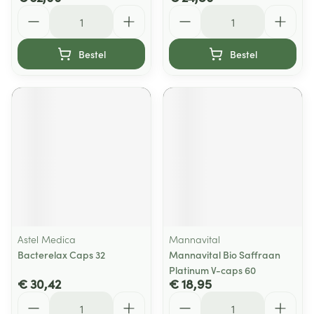
Aantal
Aantal
Bestel
Bestel
Astel Medica
Mannavital
Bacterelax Caps 32
Mannavital Bio Saffraan
Platinum V-caps 60
€ 30,42
€ 18,95
Aantal
Aantal