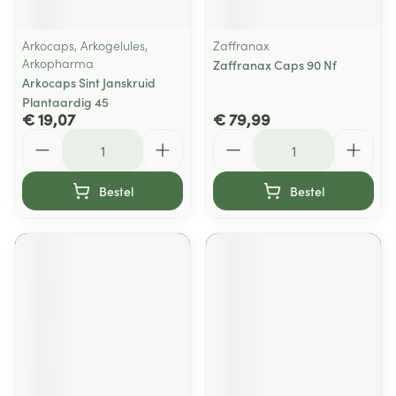
Arkocaps, Arkogelules,
Zaffranax
Arkopharma
Zaffranax Caps 90 Nf
Arkocaps Sint Janskruid
Plantaardig 45
€ 19,07
€ 79,99
Aantal
Aantal
Bestel
Bestel