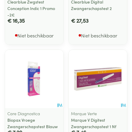
Clearblue Zwgstest
Clearblue Digital
Conception Indic 1 Promo
Zwangerschapstest 2
-2€
€ 16,35
€ 27,53
Niet beschikbaar
Niet beschikbaar
Care Diagnostica
Marque Verte
Biopax Vroege
Marque V Digitest
Zwangerschapstest Blauw
Zwangerschapstest 1 Nf