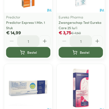
Predictor
Eureka Pharma
Predictor Express 1 Min. 1
Zwangerschap Test Eureka
Stuk
Care 25 Iu/i
€ 14,99
€ 3,75
€ 7,50
Aantal
Aantal
Bestel
Bestel