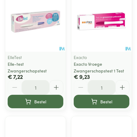
ElleTest
Exacto
Elle-test
Exacto Vroege
Zwangerschapstest
Zwangerschapstest 1 Test
€ 7,22
€ 9,23
Aantal
Aantal
Bestel
Bestel