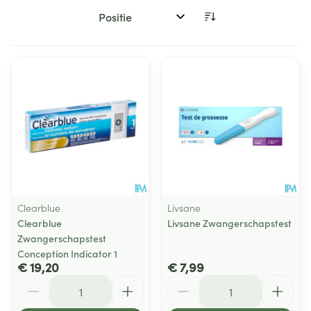
Sorteer op:
Clearblue
Livsane
Clearblue
Livsane Zwangerschapstest
Zwangerschapstest
Conception Indicator 1
€ 19,20
€ 7,99
Aantal
Aantal