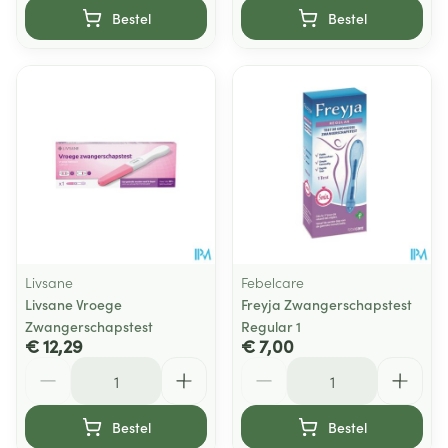
Bestel
Bestel
Livsane
Febelcare
Livsane Vroege
Freyja Zwangerschapstest
Zwangerschapstest
Regular 1
€ 12,29
€ 7,00
Aantal
Aantal
Bestel
Bestel