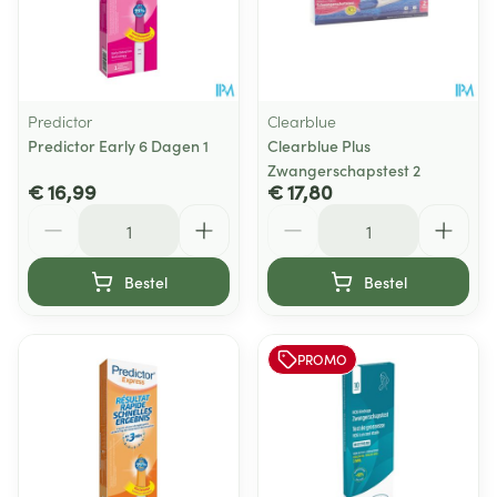
Predictor
Clearblue
Predictor Early 6 Dagen 1
Clearblue Plus
Zwangerschapstest 2
€ 16,99
€ 17,80
Aantal
Aantal
Bestel
Bestel
PROMO