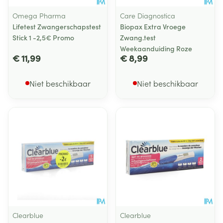
Omega Pharma
Care Diagnostica
Lifetest Zwangerschapstest
Biopax Extra Vroege
Stick 1 -2,5€ Promo
Zwang.test
Weekaanduiding Roze
€ 11,99
€ 8,99
Niet beschikbaar
Niet beschikbaar
Clearblue
Clearblue