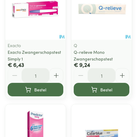
Exacto
Q
Exacto Zwangerschapstest
Q-relieve Mono
Simply 1
Zwangerschapstest
€ 6,43
€ 9,24
Aantal
Aantal
Bestel
Bestel