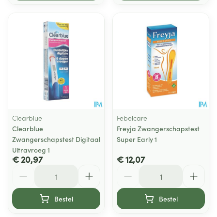
Clearblue
Febelcare
Clearblue
Freyja Zwangerschapstest
Zwangerschapstest Digitaal
Super Early 1
Ultravroeg 1
€ 20,97
€ 12,07
Aantal
Aantal
Bestel
Bestel