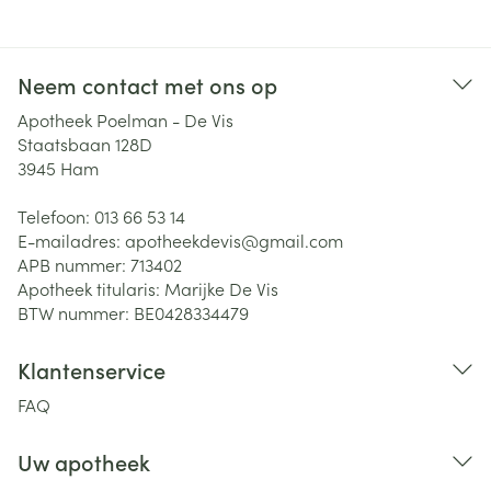
Neem contact met ons op
Apotheek Poelman - De Vis
Staatsbaan 128D
3945
Ham
Telefoon:
013 66 53 14
E-mailadres:
apotheekdevis@
gmail.com
APB nummer:
713402
Apotheek titularis:
Marijke De Vis
BTW nummer:
BE0428334479
Klantenservice
FAQ
Uw apotheek