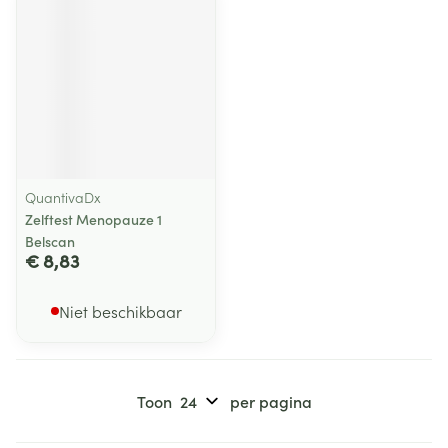
QuantivaDx
Zelftest Menopauze 1
Belscan
€ 8,83
Niet beschikbaar
Toon
per pagina