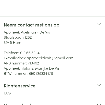
Neem contact met ons op
Apotheek Poelman - De Vis
Staatsbaan 128D
3945
Ham
Telefoon:
013 66 53 14
E-mailadres:
apotheekdevis@
gmail.com
APB nummer:
713402
Apotheek titularis:
Marijke De Vis
BTW nummer:
BE0428334479
Klantenservice
FAQ