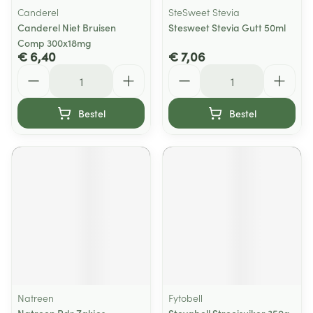
Canderel
SteSweet Stevia
Canderel Niet Bruisen
Stesweet Stevia Gutt 50ml
Comp 300x18mg
€ 6,40
€ 7,06
Aantal
Aantal
Bestel
Bestel
Natreen
Fytobell