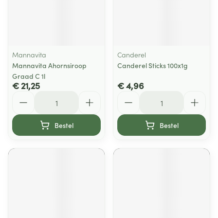
Mannavita
Canderel
Mannavita Ahornsiroop
Canderel Sticks 100x1g
Graad C 1l
€ 21,25
€ 4,96
Aantal
Aantal
Bestel
Bestel