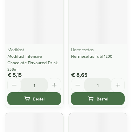
Modifast
Hermesetas
Modifast Intensive
Hermesetas Tabl 1200
Chocolate Flavoured Drink
236ml
€ 5,15
€ 8,65
Aantal
Aantal
Bestel
Bestel