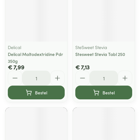
Delical
SteSweet Stevia
Delical Maltodextridine Pdr
Stesweet Stevia Tabl 250
350g
€ 7,99
€ 7,13
Aantal
Aantal
Bestel
Bestel