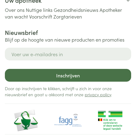
Uw apotheek
Over ons
Nuttige links
Gezondheidsnieuws
Apotheker
van wacht
Voorschrift
Zorgtarieven
Nieuwsbrief
Blijf op de hoogte van nieuwe producten en promoties
E-mail adres
Inschrijven
Door op inschrijven te klikken, schrijft u zich in voor onze
nieuwsbrief en gaat u akkoord met onze
privacy policy
.