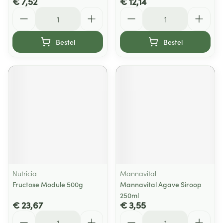
€ 7,52
€ 12,14
Aantal
Aantal
Bestel
Bestel
Nutricia
Mannavital
Fructose Module 500g
Mannavital Agave Siroop
250ml
€ 23,67
€ 3,55
Aantal
Aantal