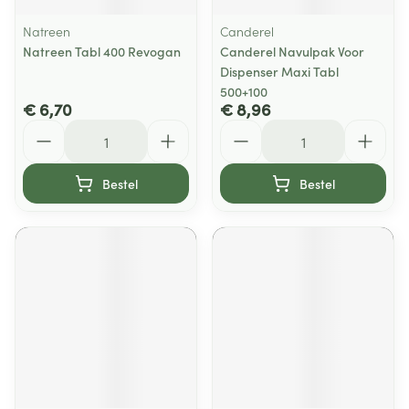
Natreen
Canderel
Natreen Tabl 400 Revogan
Canderel Navulpak Voor
Dispenser Maxi Tabl
500+100
€ 6,70
€ 8,96
Aantal
Aantal
Bestel
Bestel