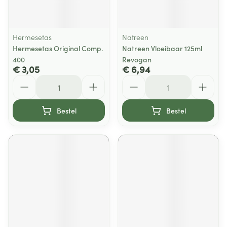
Hermesetas
Natreen
Hermesetas Original Comp.
Natreen Vloeibaar 125ml
400
Revogan
€ 3,05
€ 6,94
Aantal
Aantal
Bestel
Bestel