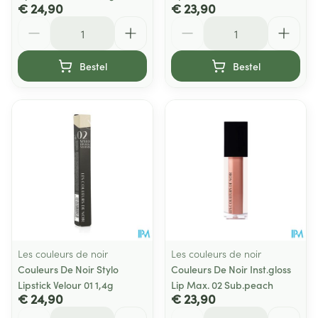
€ 24,90
€ 23,90
Aantal
Aantal
Bestel
Bestel
Les couleurs de noir
Les couleurs de noir
Couleurs De Noir Stylo
Couleurs De Noir Inst.gloss
Lipstick Velour 01 1,4g
Lip Max. 02 Sub.peach
€ 24,90
€ 23,90
Aantal
Aantal