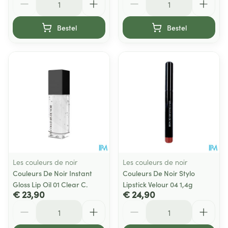
Bestel
Bestel
Les couleurs de noir
Les couleurs de noir
Couleurs De Noir Instant
Couleurs De Noir Stylo
Gloss Lip Oil 01 Clear C.
Lipstick Velour 04 1,4g
€ 23,90
€ 24,90
Aantal
Aantal