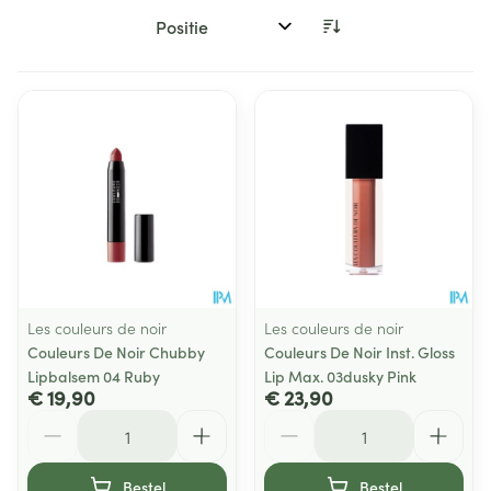
Sorteer op:
Les couleurs de noir
Les couleurs de noir
Couleurs De Noir Chubby
Couleurs De Noir Inst. Gloss
Lipbalsem 04 Ruby
Lip Max. 03dusky Pink
€ 19,90
€ 23,90
Aantal
Aantal
Bestel
Bestel