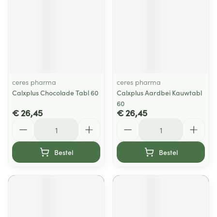
ceres pharma
ceres pharma
Calxplus Chocolade Tabl 60
Calxplus Aardbei Kauwtabl
60
€ 26,45
€ 26,45
Aantal
Aantal
Bestel
Bestel