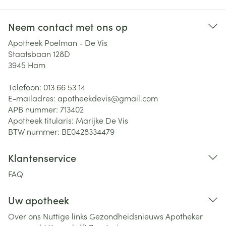
Neem contact met ons op
Apotheek Poelman - De Vis
Staatsbaan 128D
3945
Ham
Telefoon:
013 66 53 14
E-mailadres:
apotheekdevis@
gmail.com
APB nummer:
713402
Apotheek titularis:
Marijke De Vis
BTW nummer:
BE0428334479
Klantenservice
FAQ
Uw apotheek
Over ons
Nuttige links
Gezondheidsnieuws
Apotheker