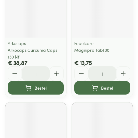
Arkocaps
Febelcare
Arkocaps Curcuma Caps
Magnipro Tabl 30
130 Nf
€ 38,87
€ 13,75
Aantal
Aantal
Bestel
Bestel