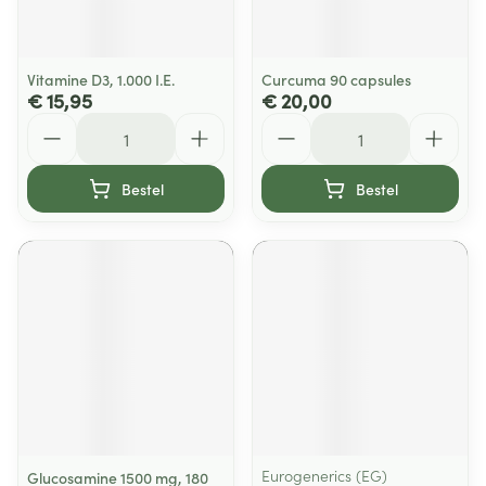
Vitamine D3, 1.000 I.E.
Curcuma 90 capsules
€ 15,95
€ 20,00
Aantal
Aantal
Bestel
Bestel
Eurogenerics (EG)
Glucosamine 1500 mg, 180