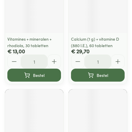
Vitamines + mineralen +
Calcium (1 g) + vitamine D
rhodiola, 30 tabletten
(880 I.E.), 60 tabletten
€ 13,00
€ 29,70
Aantal
Aantal
Bestel
Bestel