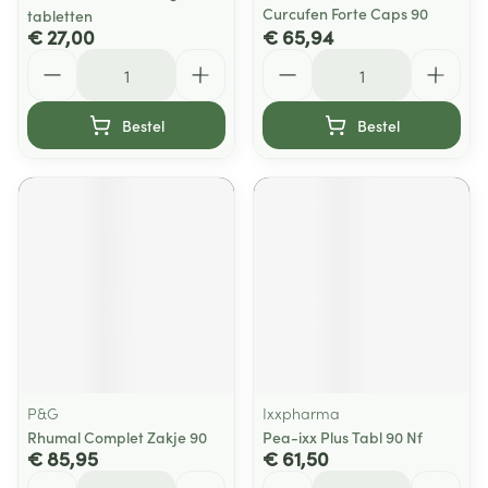
Curcufen Forte Caps 90
tabletten
€ 27,00
€ 65,94
Aantal
Aantal
Bestel
Bestel
P&G
Ixxpharma
Rhumal Complet Zakje 90
Pea-ixx Plus Tabl 90 Nf
€ 85,95
€ 61,50
Aantal
Aantal