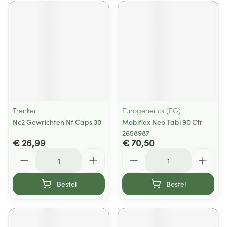
Trenker
Eurogenerics (EG)
Nc2 Gewrichten Nf Caps 30
Mobiflex Neo Tabl 90 Cfr
2658987
€ 26,99
€ 70,50
Aantal
Aantal
Bestel
Bestel