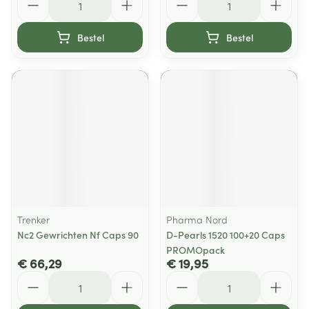
Bestel
Bestel
Trenker
Pharma Nord
Nc2 Gewrichten Nf Caps 90
D-Pearls 1520 100+20 Caps
PROMOpack
€ 66,29
€ 19,95
Aantal
Aantal