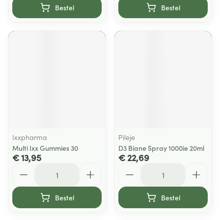
Bestel
Bestel
Ixxpharma
Pileje
Multi Ixx Gummies 30
D3 Biane Spray 1000ie 20ml
€ 13,95
€ 22,69
Aantal
Aantal
Bestel
Bestel