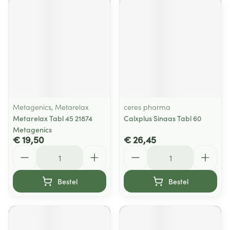
Metagenics, Metarelax
ceres pharma
Metarelax Tabl 45 21874
Calxplus Sinaas Tabl 60
Metagenics
€ 19,50
€ 26,45
Aantal
Aantal
Bestel
Bestel