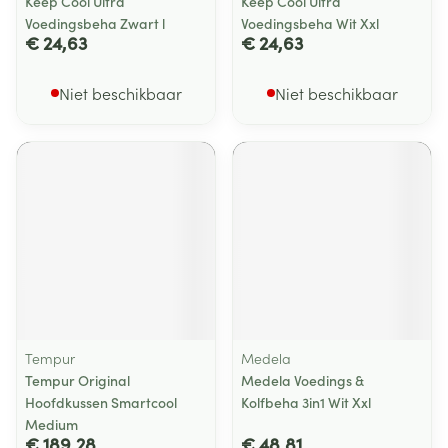
Keep Cool Ultra
Keep Cool Ultra
Voedingsbeha Zwart l
Voedingsbeha Wit Xxl
€ 24,63
€ 24,63
Niet beschikbaar
Niet beschikbaar
Tempur
Medela
Tempur Original
Medela Voedings &
Hoofdkussen Smartcool
Kolfbeha 3in1 Wit Xxl
Medium
€ 189,28
€ 48,81