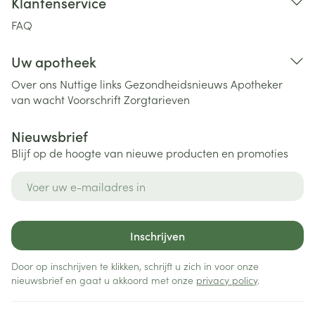
Klantenservice
FAQ
Uw apotheek
Over ons
Nuttige links
Gezondheidsnieuws
Apotheker
van wacht
Voorschrift
Zorgtarieven
Nieuwsbrief
Blijf op de hoogte van nieuwe producten en promoties
E-mail adres
Inschrijven
Door op inschrijven te klikken, schrijft u zich in voor onze
nieuwsbrief en gaat u akkoord met onze
privacy policy
.