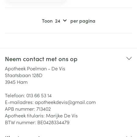
Toon
per pagina
Neem contact met ons op
Apotheek Poelman - De Vis
Staatsbaan 128D
3945
Ham
Telefoon:
013 66 53 14
E-mailadres:
apotheekdevis@
gmail.com
APB nummer:
713402
Apotheek titularis:
Marijke De Vis
BTW nummer:
BE0428334479