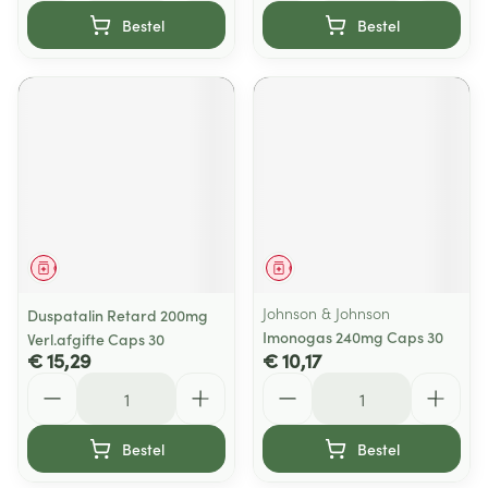
Bestel
Bestel
Geneesmiddel
Geneesmiddel
Johnson & Johnson
Duspatalin Retard 200mg
Imonogas 240mg Caps 30
Verl.afgifte Caps 30
€ 15,29
€ 10,17
Aantal
Aantal
Bestel
Bestel