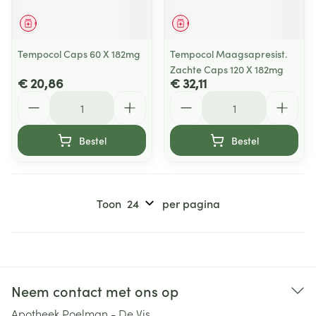
Geneesmiddel
Geneesmiddel
Tempocol Caps 60 X 182mg
Tempocol Maagsapresist.
Zachte Caps 120 X 182mg
€ 20,86
€ 32,11
Aantal
Aantal
Bestel
Bestel
Toon
per pagina
Neem contact met ons op
Apotheek Poelman - De Vis