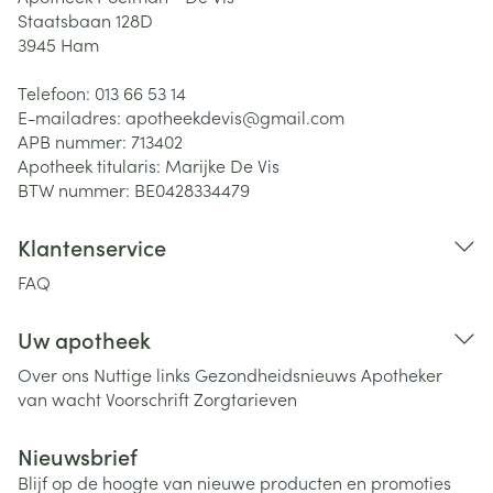
Staatsbaan 128D
3945
Ham
Telefoon:
013 66 53 14
E-mailadres:
apotheekdevis@
gmail.com
APB nummer:
713402
Apotheek titularis:
Marijke De Vis
BTW nummer:
BE0428334479
Klantenservice
FAQ
Uw apotheek
Over ons
Nuttige links
Gezondheidsnieuws
Apotheker
van wacht
Voorschrift
Zorgtarieven
Nieuwsbrief
Blijf op de hoogte van nieuwe producten en promoties