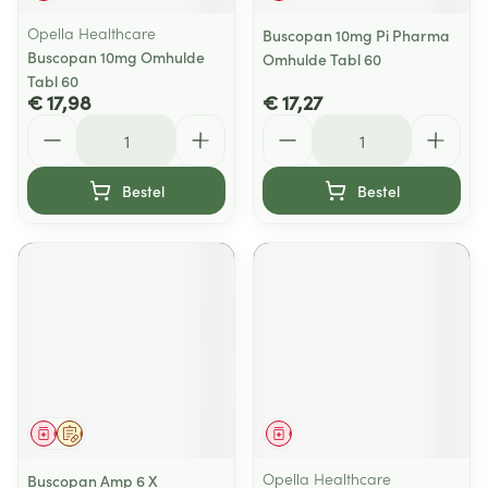
Opella Healthcare
Buscopan 10mg Pi Pharma
Buscopan 10mg Omhulde
Omhulde Tabl 60
Tabl 60
€ 17,98
€ 17,27
Aantal
Aantal
Bestel
Bestel
Geneesmiddel
Op voorschrift
Geneesmiddel
Opella Healthcare
Buscopan Amp 6 X