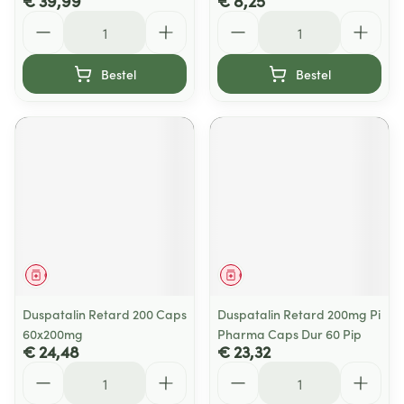
€ 39,99
€ 8,25
Aantal
Aantal
Bestel
Bestel
Geneesmiddel
Geneesmiddel
Duspatalin Retard 200 Caps
Duspatalin Retard 200mg Pi
60x200mg
Pharma Caps Dur 60 Pip
€ 24,48
€ 23,32
Aantal
Aantal