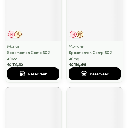
Geneesmiddel
Op voorschrift
Geneesmiddel
Op voorschrift
Menarini
Menarini
Spasmomen Comp 30 X
Spasmomen Comp 60 X
40mg
40mg
€ 12,43
€ 16,46
Reserveer
Reserveer