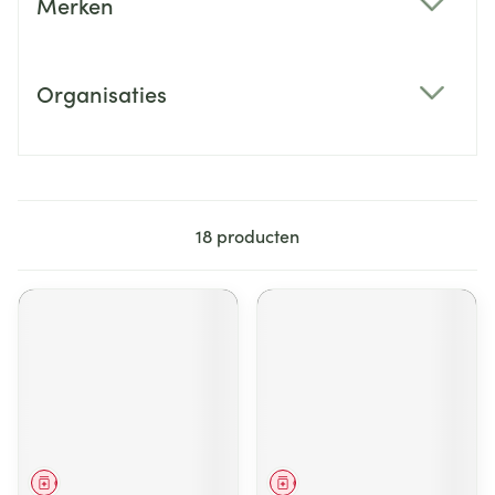
Merken
filter
Organisaties
filter
18
producten
Geneesmiddel
Geneesmiddel