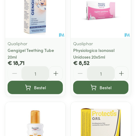
Qualiphar
Qualiphar
Gengigel Teething Tube
Physiologica Isonasal
20ml
Unidoses 20x5ml
€ 18,71
€ 8,52
Aantal
Aantal
Bestel
Bestel