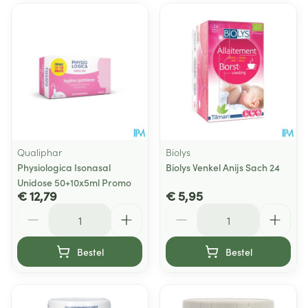
Qualiphar
Biolys
Physiologica Isonasal
Biolys Venkel Anijs Sach 24
Unidose 50+10x5ml Promo
€ 12,79
€ 5,95
Aantal
Aantal
Bestel
Bestel