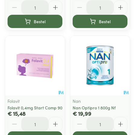
Aantal
Aantal
Bestel
Bestel
Folavit
Nan
Folavit 0,4mg Start Comp 90
Nan Optipro 1 800g Nf
€ 15,48
€ 19,99
Aantal
Aantal