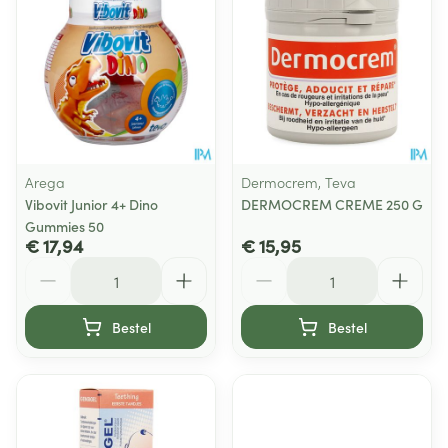
Arega
Dermocrem, Teva
Vibovit Junior 4+ Dino
DERMOCREM CREME 250 G
Gummies 50
€ 17,94
€ 15,95
Aantal
Aantal
Bestel
Bestel