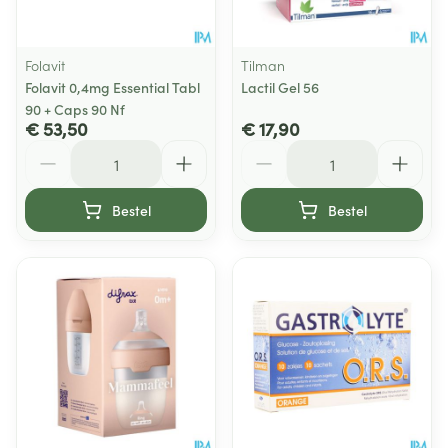
Folavit
Tilman
Folavit 0,4mg Essential Tabl
Lactil Gel 56
90 + Caps 90 Nf
€ 53,50
€ 17,90
Aantal
Aantal
Bestel
Bestel