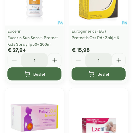
Eucerin
Eurogenerics (EG)
Eucerin Sun Sensit. Protect
Protectis Ors Pdr Zakje 6
Kids Spray Ip50+ 200ml
€ 27,94
€ 15,98
Aantal
Aantal
Bestel
Bestel