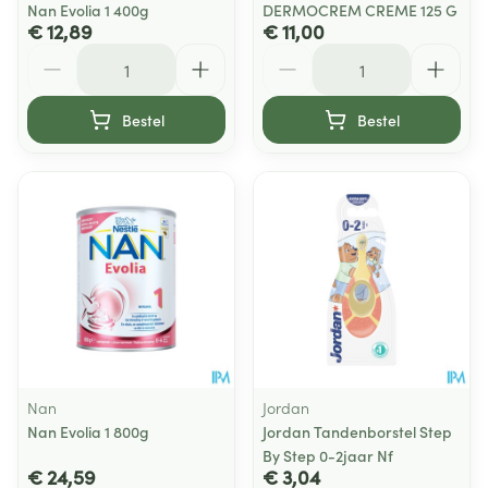
Nan Evolia 1 400g
DERMOCREM CREME 125 G
€ 12,89
€ 11,00
Aantal
Aantal
Bestel
Bestel
Nan
Jordan
Nan Evolia 1 800g
Jordan Tandenborstel Step
By Step 0-2jaar Nf
€ 24,59
€ 3,04