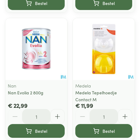
Bestel
Bestel
Nan
Medela
Nan Evolia 2 800g
Medela Tepelhoedje
Contact M
€ 22,99
€ 11,99
Aantal
Aantal
Bestel
Bestel