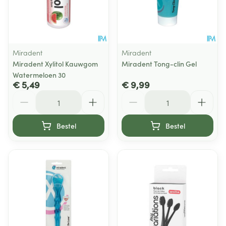
Miradent
Miradent
Miradent Xylitol Kauwgom
Miradent Tong-clin Gel
Watermeloen 30
€ 5,49
€ 9,99
Aantal
Aantal
Bestel
Bestel