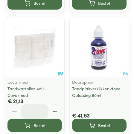
Bestel
Bestel
Covarmed
Deprophar
Tandwatrollen 480
Tandplakverklikker 2tone
Covarmed
Oplossing 60ml
€ 21,13
Aantal
€ 41,53
Bestel
Bestel