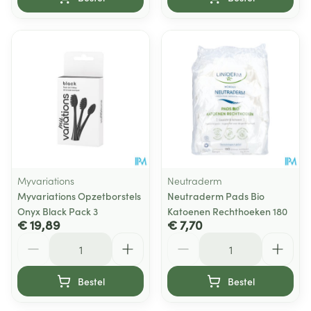
Myvariations
Neutraderm
Myvariations Opzetborstels
Neutraderm Pads Bio
Onyx Black Pack 3
Katoenen Rechthoeken 180
€ 19,89
€ 7,70
Aantal
Aantal
Bestel
Bestel