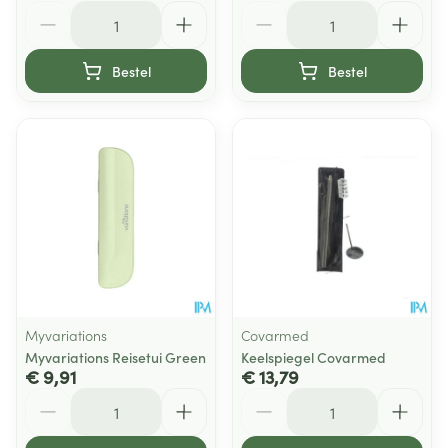
Aantal
Aantal
Bestel
Bestel
Myvariations
Covarmed
Myvariations Reisetui Green
Keelspiegel Covarmed
€ 9,91
€ 13,79
Aantal
Aantal