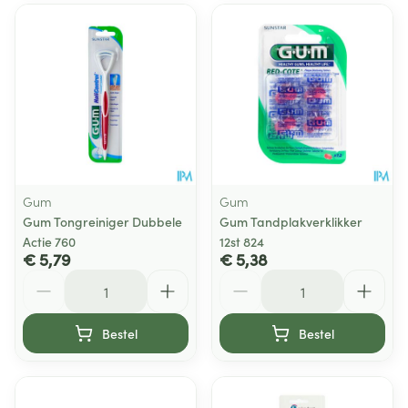
Gum
Gum
Gum Tongreiniger Dubbele
Gum Tandplakverklikker
Actie 760
12st 824
€ 5,79
€ 5,38
Aantal
Aantal
Bestel
Bestel