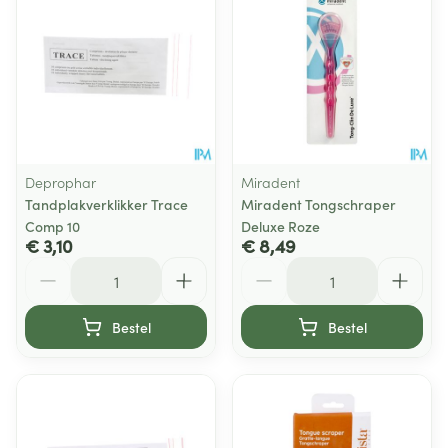
Deprophar
Miradent
Tandplakverklikker Trace
Miradent Tongschraper
Comp 10
Deluxe Roze
€ 3,10
€ 8,49
Aantal
Aantal
Bestel
Bestel