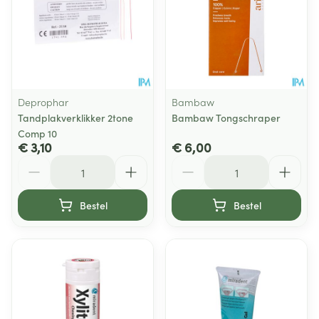
Deprophar
Bambaw
Tandplakverklikker 2tone
Bambaw Tongschraper
Comp 10
€ 3,10
€ 6,00
Aantal
Aantal
Bestel
Bestel