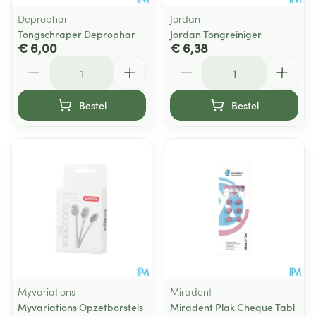
Deprophar
Jordan
Tongschraper Deprophar
Jordan Tongreiniger
€ 6,00
€ 6,38
Aantal
Aantal
Bestel
Bestel
Myvariations
Miradent
Myvariations Opzetborstels
Miradent Plak Cheque Tabl