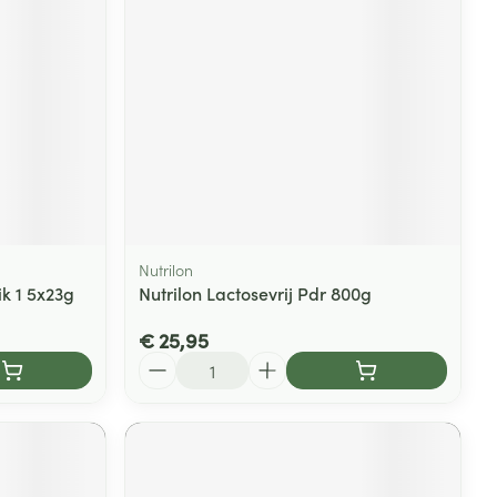
Nutrilon
ik 1 5x23g
Nutrilon Lactosevrij Pdr 800g
€ 25,95
Aantal