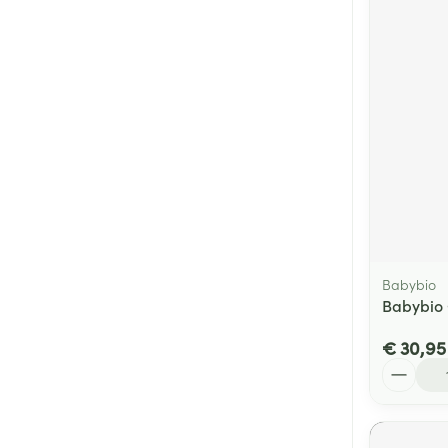
Babybio
Babybio 
€ 30,95
Aantal