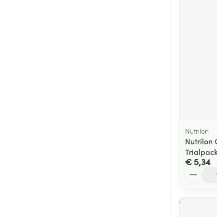
Nutrilon
Nutrilon
Trialpac
€ 5,34
Aantal