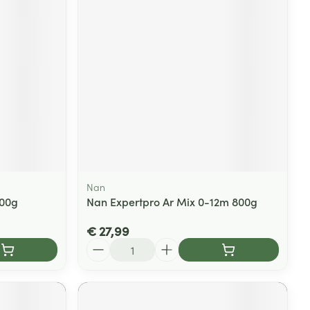
Nan
400g
Nan Expertpro Ar Mix 0-12m 800g
€ 27,99
Aantal