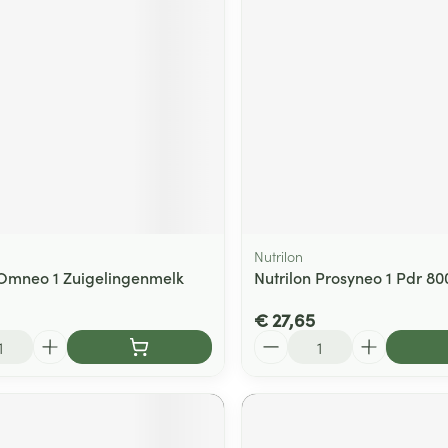
Nutrilon
 Omneo 1 Zuigelingenmelk
Nutrilon Prosyneo 1 Pdr 80
g
€ 27,65
Aantal