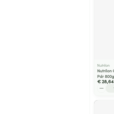
Nutrilon
Nutrilon
Pdr 800
€ 28,64
Aantal