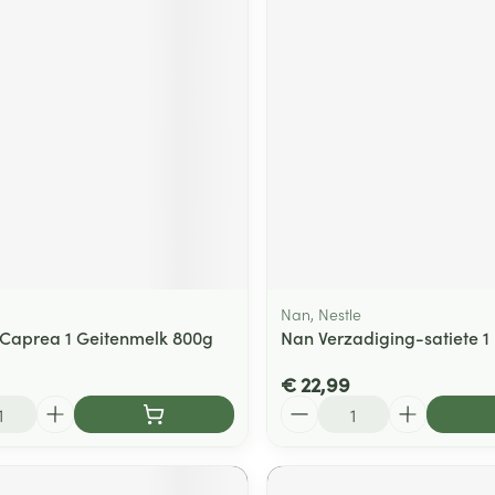
Nan, Nestle
Caprea 1 Geitenmelk 800g
Nan Verzadiging-satiete 1
€ 22,99
Aantal