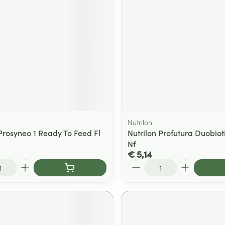
Nutrilon
 Prosyneo 1 Ready To Feed Fl
Nutrilon Profutura Duobiot
Nf
€ 5,14
Aantal