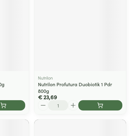
Nutrilon
0g
Nutrilon Profutura Duobiotik 1 Pdr
800g
€ 23,69
Aantal