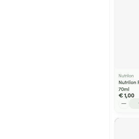
Nutrilon
Nutrilon
70ml
€ 1,00
Aantal