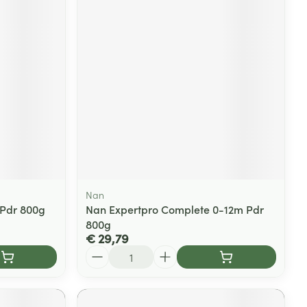
Nan
 Pdr 800g
Nan Expertpro Complete 0-12m Pdr
800g
€ 29,79
Aantal