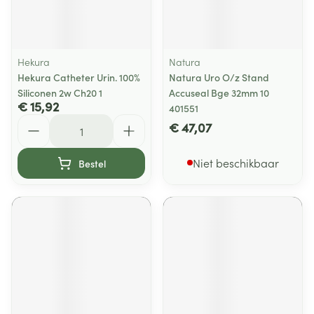
Hekura
Natura
Hekura Catheter Urin. 100%
Natura Uro O/z Stand
Siliconen 2w Ch20 1
Accuseal Bge 32mm 10
€ 15,92
401551
Aantal
€ 47,07
Niet beschikbaar
Bestel