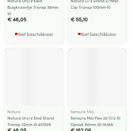
Natura Uro/z Klein
Natura O/z Stand Z/filter
Buigkraantje Transp 38mm
Clip Transp 100mm 10
10
€ 48,05
€ 55,10
Niet beschikbaar
Niet beschikbaar
Natura
Sensura Mio
Natura Uro/z Kind Stand
Sensura Mio Flex 2d O/z Xl
Transp 32mm 10 401929
Opaak 90mm 30 18388
€ 48,05
€ 162,06