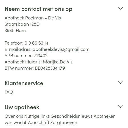
Neem contact met ons op
Apotheek Poelman - De Vis
Staatsbaan 128D
3945
Ham
Telefoon:
013 66 53 14
E-mailadres:
apotheekdevis@
gmail.com
APB nummer:
713402
Apotheek titularis:
Marijke De Vis
BTW nummer:
BE0428334479
Klantenservice
FAQ
Uw apotheek
Over ons
Nuttige links
Gezondheidsnieuws
Apotheker
van wacht
Voorschrift
Zorgtarieven