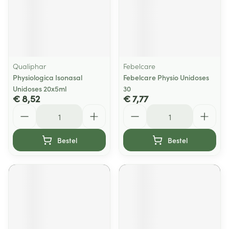
Qualiphar
Febelcare
Physiologica Isonasal
Febelcare Physio Unidoses
Unidoses 20x5ml
30
€ 8,52
€ 7,77
Aantal
Aantal
Bestel
Bestel