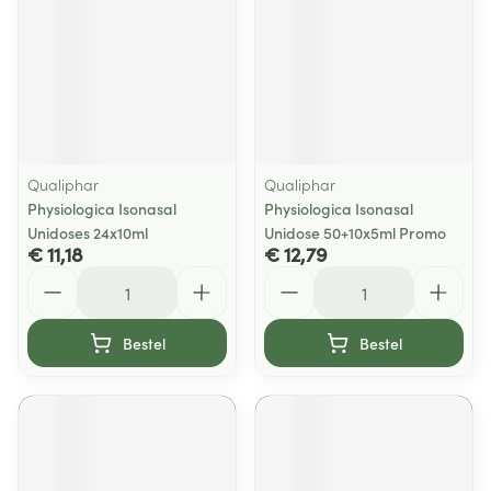
Qualiphar
Qualiphar
Physiologica Isonasal
Physiologica Isonasal
Unidoses 24x10ml
Unidose 50+10x5ml Promo
€ 11,18
€ 12,79
Aantal
Aantal
Bestel
Bestel