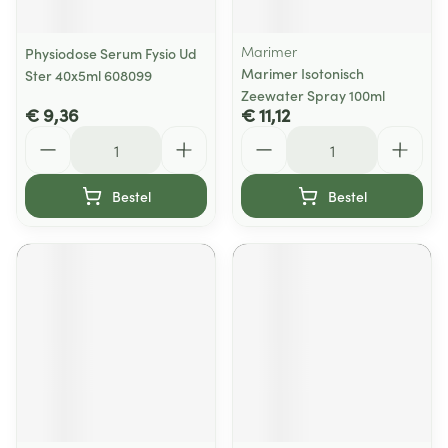
Marimer
Physiodose Serum Fysio Ud
Marimer Isotonisch
Ster 40x5ml 608099
Zeewater Spray 100ml
€ 9,36
€ 11,12
Aantal
Aantal
Bestel
Bestel