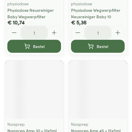
physiodose
physiodose
Physiodose Neusreiniger
Physiodose Wegwerpfilter
Baby Wegwerpfilter
Neusreiniger Baby 10
€ 10,74
€ 5,36
Aantal
Aantal
Bestel
Bestel
Naaprep
Naaprep
Naaprep Amp 30 + 10x5ml
Naaprep Amp 45 + 15x5ml