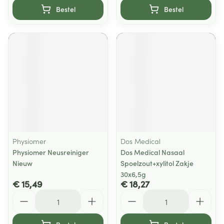
Bestel
Bestel
Physiomer
Dos Medical
Physiomer Neusreiniger
Dos Medical Nasaal
Nieuw
Spoelzout+xylitol Zakje
30x6,5g
€ 15,49
€ 18,27
Aantal
Aantal