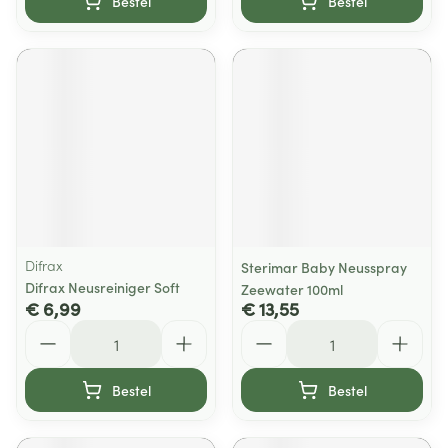
Bestel
Bestel
Difrax
Sterimar Baby Neusspray
Difrax Neusreiniger Soft
Zeewater 100ml
€ 6,99
€ 13,55
Aantal
Aantal
Bestel
Bestel