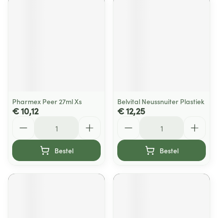
Pharmex Peer 27ml Xs
Belvital Neussnuiter Plastiek
€ 10,12
€ 12,25
Aantal
Aantal
Bestel
Bestel