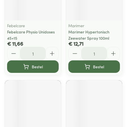
Febelcare
Marimer
Febelcare Physio Unidoses
Marimer Hypertonisch
45+15
Zeewater Spray 100ml
€ 11,66
€ 12,71
Aantal
Aantal
Bestel
Bestel