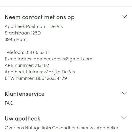
Neem contact met ons op
Apotheek Poelman - De Vis
Staatsbaan 128D
3945
Ham
Telefoon:
013 66 53 14
E-mailadres:
apotheekdevis@
gmail.com
APB nummer:
713402
Apotheek titularis:
Marijke De Vis
BTW nummer:
BE0428334479
Klantenservice
FAQ
Uw apotheek
Over ons
Nuttige links
Gezondheidsnieuws
Apotheker