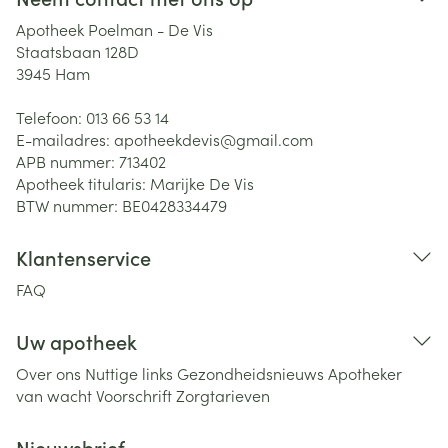
Apotheek Poelman - De Vis
Staatsbaan 128D
3945
Ham
Telefoon:
013 66 53 14
E-mailadres:
apotheekdevis@
gmail.com
APB nummer:
713402
Apotheek titularis:
Marijke De Vis
BTW nummer:
BE0428334479
Klantenservice
FAQ
Uw apotheek
Over ons
Nuttige links
Gezondheidsnieuws
Apotheker
van wacht
Voorschrift
Zorgtarieven
Nieuwsbrief