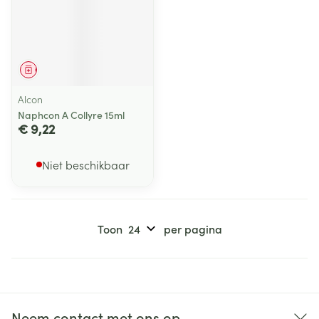
Geneesmiddel
Alcon
Naphcon A Collyre 15ml
€ 9,22
Niet beschikbaar
Toon
per pagina
Neem contact met ons op