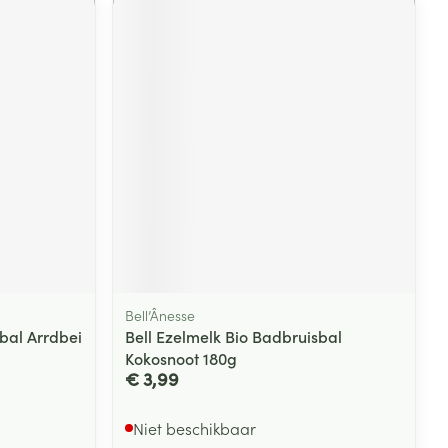
Bell’Ânesse
bal Arrdbei
Bell Ezelmelk Bio Badbruisbal
Kokosnoot 180g
€ 3,99
Niet beschikbaar