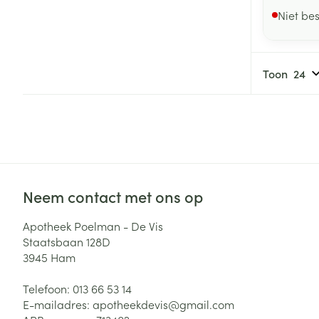
Niet be
Toon
Neem contact met ons op
Apotheek Poelman - De Vis
Staatsbaan 128D
3945
Ham
Telefoon:
013 66 53 14
E-mailadres:
apotheekdevis@
gmail.com