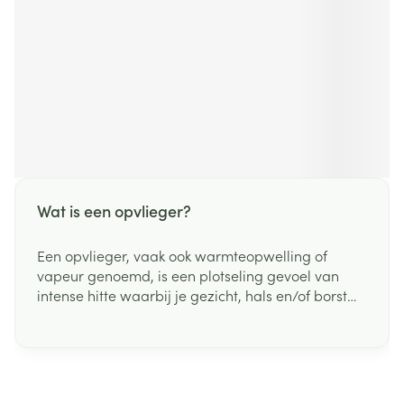
Wat is een opvlieger?
Een opvlieger, vaak ook warmteopwelling of
vapeur genoemd, is een plotseling gevoel van
intense hitte waarbij je gezicht, hals en/of borst
rood worden en je opeens heftig gaat zweten.