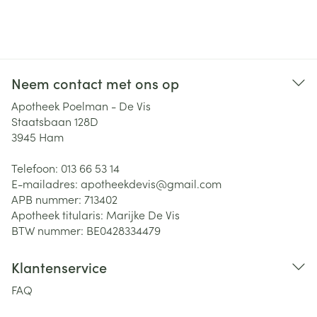
Neem contact met ons op
Apotheek Poelman - De Vis
Staatsbaan 128D
3945
Ham
Telefoon:
013 66 53 14
E-mailadres:
apotheekdevis@
gmail.com
APB nummer:
713402
Apotheek titularis:
Marijke De Vis
BTW nummer:
BE0428334479
Klantenservice
FAQ