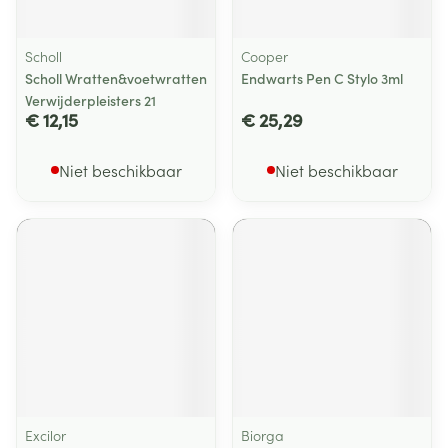
Scholl
Cooper
Scholl Wratten&voetwratten
Endwarts Pen C Stylo 3ml
Verwijderpleisters 21
€ 12,15
€ 25,29
Niet beschikbaar
Niet beschikbaar
Excilor
Biorga