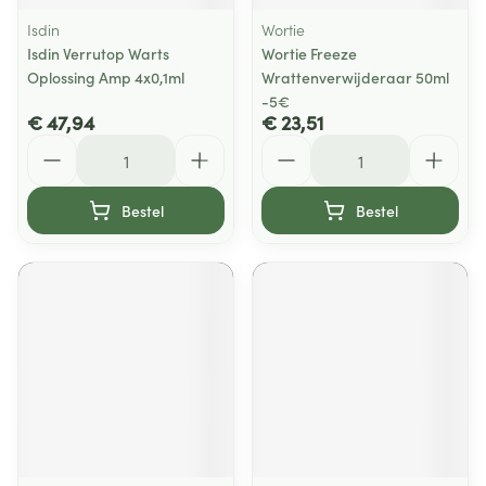
Isdin
Wortie
Isdin Verrutop Warts
Wortie Freeze
Oplossing Amp 4x0,1ml
Wrattenverwijderaar 50ml
-5€
€ 47,94
€ 23,51
Aantal
Aantal
Bestel
Bestel