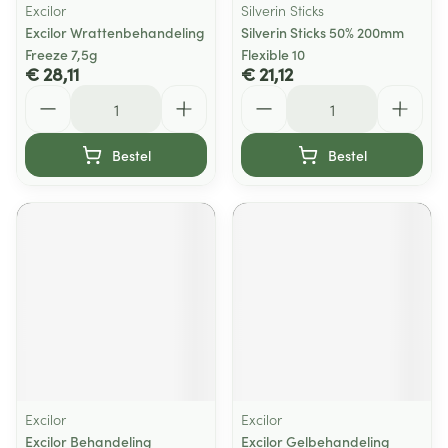
Excilor
Silverin Sticks
Excilor Wrattenbehandeling
Silverin Sticks 50% 200mm
Freeze 7,5g
Flexible 10
€ 28,11
€ 21,12
Aantal
Aantal
Bestel
Bestel
Excilor
Excilor
Excilor Behandeling
Excilor Gelbehandeling