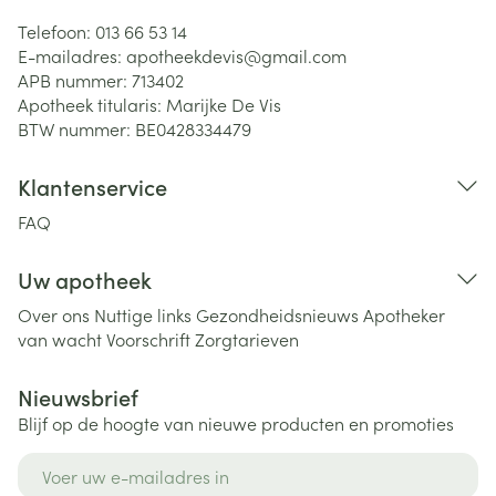
Telefoon:
013 66 53 14
E-mailadres:
apotheekdevis@
gmail.com
APB nummer:
713402
Apotheek titularis:
Marijke De Vis
BTW nummer:
BE0428334479
Klantenservice
FAQ
Uw apotheek
Over ons
Nuttige links
Gezondheidsnieuws
Apotheker
van wacht
Voorschrift
Zorgtarieven
Nieuwsbrief
Blijf op de hoogte van nieuwe producten en promoties
E-mail adres