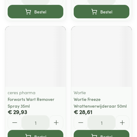
Bestel
Bestel
ceres pharma
Wortie
Forwarts Wart Remover
Wortie Freeze
Spray 35ml
Wrattenverwijderaar 50ml
€ 29,93
€ 28,61
Aantal
Aantal
Bestel
Bestel