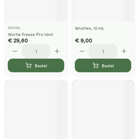
Wortie
Wratten, 10 mL
Wortie Freeze Pro 14ml
€ 29,60
€ 9,00
Aantal
Aantal
Bestel
Bestel