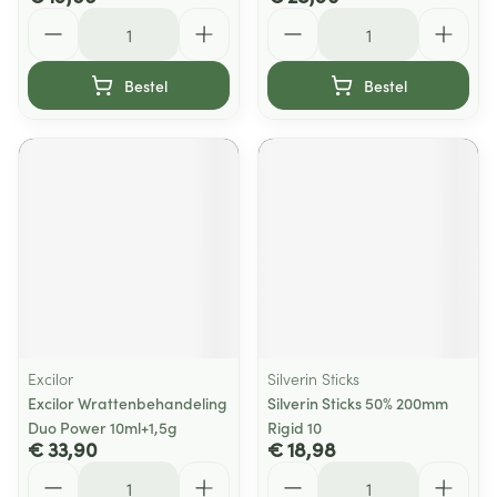
Aantal
Aantal
Bestel
Bestel
Excilor
Silverin Sticks
Excilor Wrattenbehandeling
Silverin Sticks 50% 200mm
Duo Power 10ml+1,5g
Rigid 10
€ 33,90
€ 18,98
Aantal
Aantal