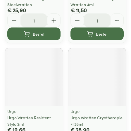
Steelwratten
Wratten 4ml
€ 25,90
€ 11,50
Aantal
Aantal
Bestel
Bestel
Urgo
Urgo
Urgo Wratten Resistent
Urgo Wratten Cryotherapie
Stylo 2ml
Fl 38ml
€ 19,66
€ 28,90