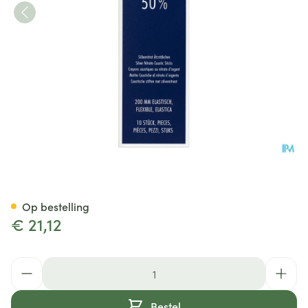
Silverin Sticks 50% 200mm Fle
Op bestelling
€ 21,12
Aantal
Bestel