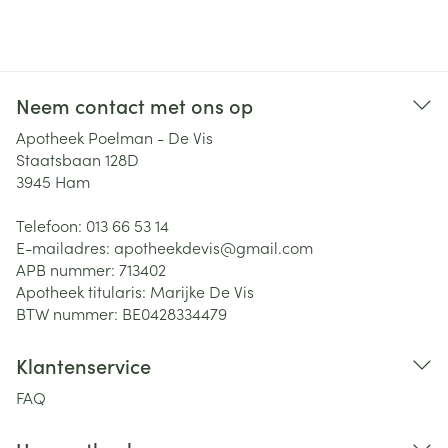
Neem contact met ons op
Apotheek Poelman - De Vis
Staatsbaan 128D
3945
Ham
Telefoon:
013 66 53 14
E-mailadres:
apotheekdevis@
gmail.com
APB nummer:
713402
Apotheek titularis:
Marijke De Vis
BTW nummer:
BE0428334479
Klantenservice
FAQ