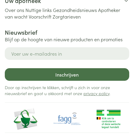
Uw apotheek
Over ons
Nuttige links
Gezondheidsnieuws
Apotheker
van wacht
Voorschrift
Zorgtarieven
Nieuwsbrief
Blijf op de hoogte van nieuwe producten en promoties
E-mail adres
Inschrijven
Door op inschrijven te klikken, schrijft u zich in voor onze
nieuwsbrief en gaat u akkoord met onze
privacy policy
.