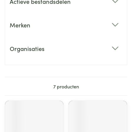
Actieve bestandsdelen
filter
Merken
filter
Organisaties
filter
7
producten