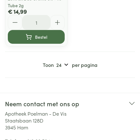
Tube 2g
€ 14,99
Aantal
Bestel
Toon
per pagina
Neem contact met ons op
Apotheek Poelman - De Vis
Staatsbaan 128D
3945
Ham