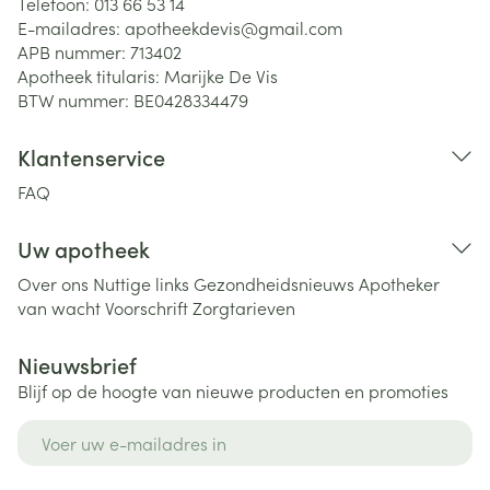
Telefoon:
013 66 53 14
E-mailadres:
apotheekdevis@
gmail.com
APB nummer:
713402
Apotheek titularis:
Marijke De Vis
BTW nummer:
BE0428334479
Klantenservice
FAQ
Uw apotheek
Over ons
Nuttige links
Gezondheidsnieuws
Apotheker
van wacht
Voorschrift
Zorgtarieven
Nieuwsbrief
Blijf op de hoogte van nieuwe producten en promoties
E-mail adres