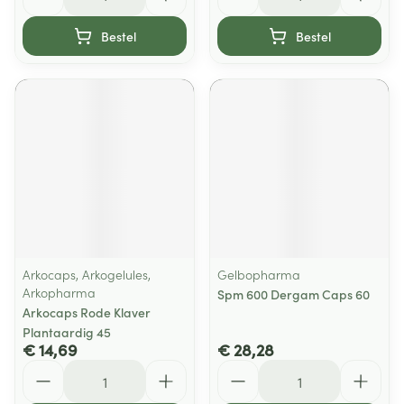
Bestel
Bestel
Arkocaps, Arkogelules,
Gelbopharma
Arkopharma
Spm 600 Dergam Caps 60
Arkocaps Rode Klaver
Plantaardig 45
€ 14,69
€ 28,28
Aantal
Aantal