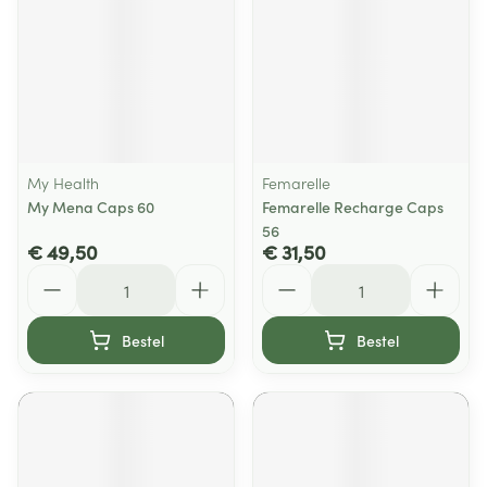
My Health
Femarelle
My Mena Caps 60
Femarelle Recharge Caps
56
€ 49,50
€ 31,50
Aantal
Aantal
Bestel
Bestel