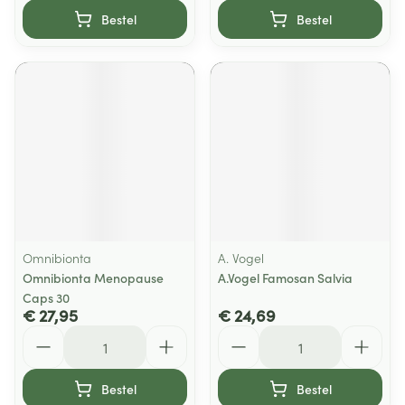
Bestel
Bestel
Omnibionta
A. Vogel
Omnibionta Menopause
A.Vogel Famosan Salvia
Caps 30
€ 27,95
€ 24,69
Aantal
Aantal
Bestel
Bestel