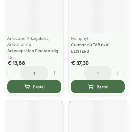
Arkocaps, Arkogelules,
Nutriphyt
Arkopharma
Curmac 60 TAB 6x10
Arkocaps Hop Plantaardig
BLISTERS
45
€ 13,88
€ 37,30
Aantal
Aantal
Bestel
Bestel