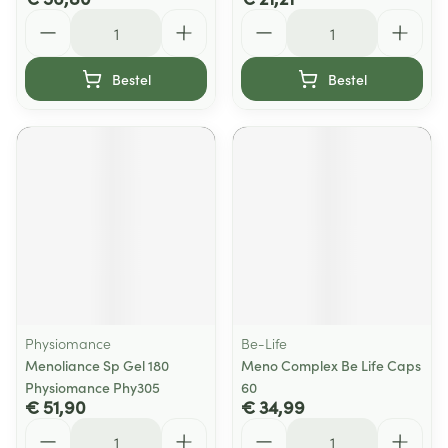
Aantal
Aantal
Bestel
Bestel
Physiomance
Be-Life
Menoliance Sp Gel 180
Meno Complex Be Life Caps
Physiomance Phy305
60
€ 51,90
€ 34,99
Aantal
Aantal