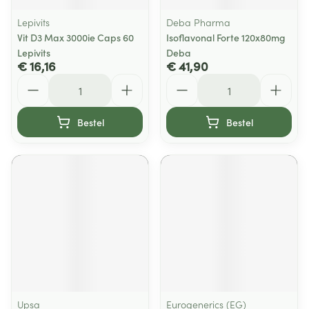
Lepivits
Deba Pharma
Vit D3 Max 3000ie Caps 60
Isoflavonal Forte 120x80mg
Lepivits
Deba
€ 16,16
€ 41,90
Aantal
Aantal
Bestel
Bestel
Upsa
Eurogenerics (EG)