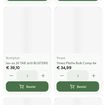
Nutriphyt
Ymea
Iso-xx 30 TAB 3x10 BLISTERS
Ymea Platte Buik Comp 64
€ 39,10
€ 34,99
Aantal
Aantal
Bestel
Bestel