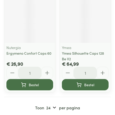
Nutergia
Ymea
Ergymeno Confort Caps 60
Ymea Silhouette Caps 128
Be V2
€ 26,90
€ 64,99
Aantal
Aantal
Bestel
Bestel
Toon
per pagina