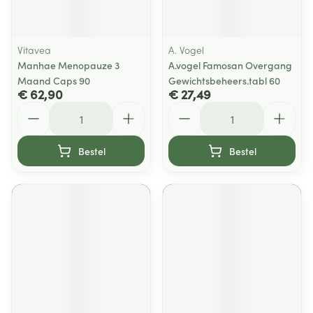
Vitavea
A. Vogel
Manhae Menopauze 3
A.vogel Famosan Overgang
Maand Caps 90
Gewichtsbeheers.tabl 60
€ 62,90
€ 27,49
Aantal
Aantal
Bestel
Bestel