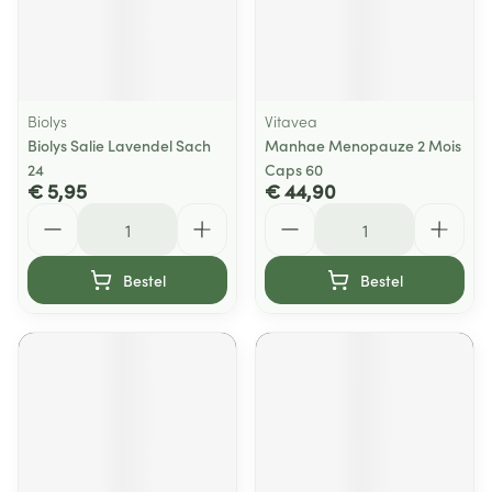
Biolys
Vitavea
Biolys Salie Lavendel Sach
Manhae Menopauze 2 Mois
24
Caps 60
€ 5,95
€ 44,90
Aantal
Aantal
Bestel
Bestel