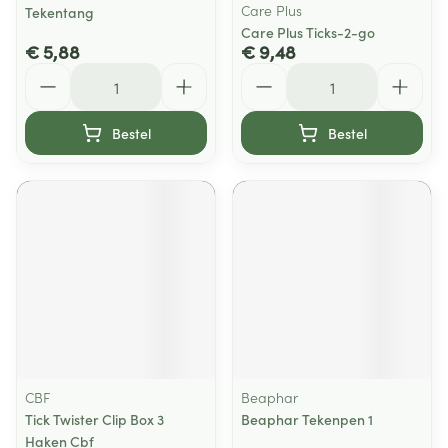
Care Plus
Tekentang
Care Plus Ticks-2-go
€ 5,88
€ 9,48
Aantal
Aantal
Bestel
Bestel
CBF
Beaphar
Tick Twister Clip Box 3
Beaphar Tekenpen 1
Haken Cbf