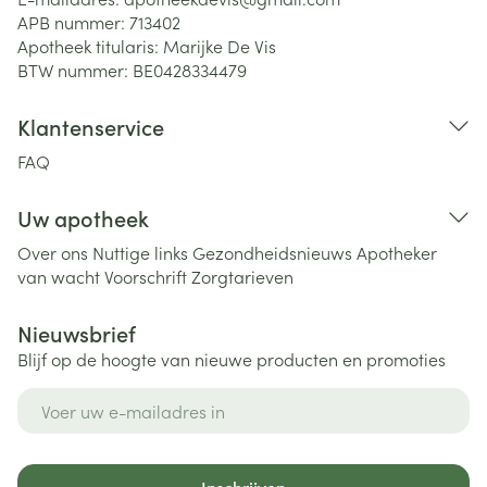
APB nummer:
713402
Apotheek titularis:
Marijke De Vis
BTW nummer:
BE0428334479
Klantenservice
FAQ
Uw apotheek
Over ons
Nuttige links
Gezondheidsnieuws
Apotheker
van wacht
Voorschrift
Zorgtarieven
Nieuwsbrief
Blijf op de hoogte van nieuwe producten en promoties
E-mail adres