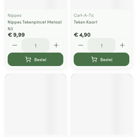
Nippes
Cart-A-Tic
Nippes Tekenpincet Metaal
Teken Kaart
N3
€ 9,99
€ 4,90
Aantal
Aantal
Bestel
Bestel