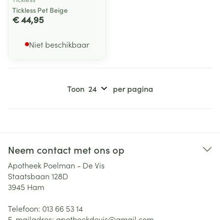
Tickless Pet Beige
€ 44,95
Niet beschikbaar
Toon
per pagina
Neem contact met ons op
Apotheek Poelman - De Vis
Staatsbaan 128D
3945
Ham
Telefoon:
013 66 53 14
E-mailadres:
apotheekdevis@
gmail.com