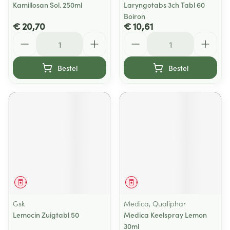
Kamillosan Sol. 250ml
Laryngotabs 3ch Tabl 60
Boiron
€ 20,70
€ 10,61
Aantal
Aantal
Bestel
Bestel
Geneesmiddel
Geneesmiddel
Gsk
Medica, Qualiphar
Lemocin Zuigtabl 50
Medica Keelspray Lemon
30ml