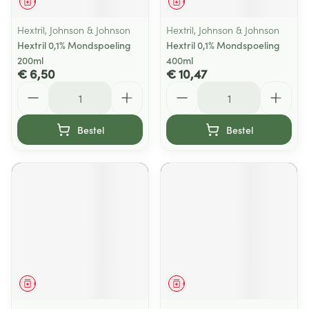
Geneesmiddel
Geneesmiddel
Hextril, Johnson & Johnson
Hextril, Johnson & Johnson
Hextril 0,1% Mondspoeling
Hextril 0,1% Mondspoeling
200ml
400ml
€ 6,50
€ 10,47
Aantal
Aantal
Bestel
Bestel
Geneesmiddel
Geneesmiddel