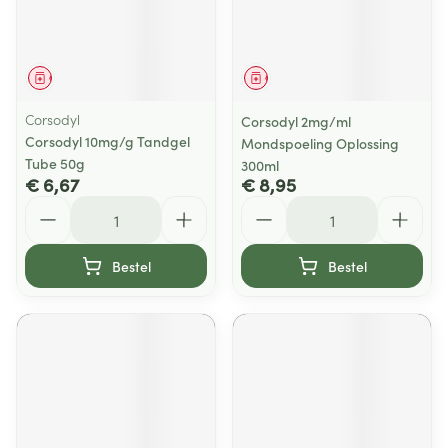
Geneesmiddel
Geneesmiddel
Corsodyl
Corsodyl 2mg/ml
Corsodyl 10mg/g Tandgel
Mondspoeling Oplossing
Tube 50g
300ml
€ 6,67
€ 8,95
Aantal
Aantal
Bestel
Bestel