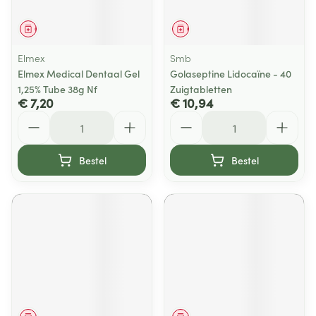
Geneesmiddel
Geneesmiddel
Elmex
Smb
Elmex Medical Dentaal Gel
Golaseptine Lidocaïne - 40
1,25% Tube 38g Nf
Zuigtabletten
€ 7,20
€ 10,94
Aantal
Aantal
Bestel
Bestel