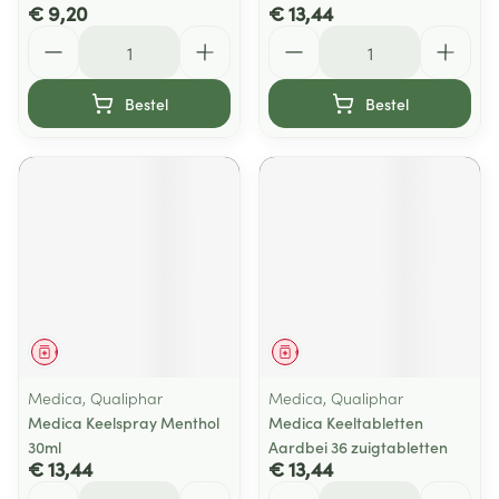
€ 9,20
€ 13,44
Aantal
Aantal
Bestel
Bestel
Geneesmiddel
Geneesmiddel
Medica, Qualiphar
Medica, Qualiphar
Medica Keelspray Menthol
Medica Keeltabletten
30ml
Aardbei 36 zuigtabletten
€ 13,44
€ 13,44
Aantal
Aantal