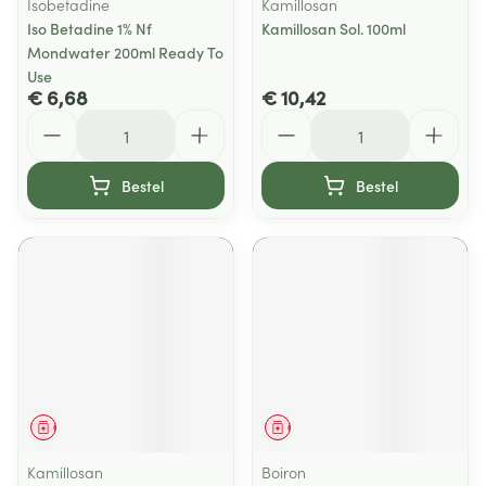
Isobetadine
Kamillosan
Iso Betadine 1% Nf
Kamillosan Sol. 100ml
Mondwater 200ml Ready To
Use
€ 6,68
€ 10,42
Aantal
Aantal
Bestel
Bestel
Geneesmiddel
Geneesmiddel
Kamillosan
Boiron