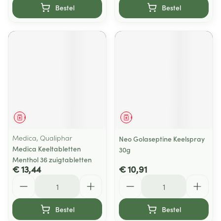
Bestel
Bestel
Geneesmiddel
Geneesmiddel
Medica, Qualiphar
Neo Golaseptine Keelspray
Medica Keeltabletten
30g
Menthol 36 zuigtabletten
€ 13,44
€ 10,91
Aantal
Aantal
Bestel
Bestel