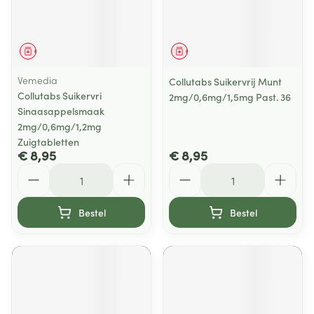
Geneesmiddel
Geneesmiddel
Vemedia
Collutabs Suikervrij Munt
Collutabs Suikervri
2mg/0,6mg/1,5mg Past. 36
Sinaasappelsmaak
2mg/0,6mg/1,2mg
Zuigtabletten
€ 8,95
€ 8,95
Aantal
Aantal
Bestel
Bestel