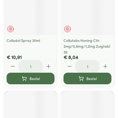
Geneesmiddel
Geneesmiddel
Colludol Spray 30ml
Collutabs Honing Citr.
2mg/0,6mg/1,2mg Zuigtabl
36
€ 10,91
€ 8,04
Aantal
Aantal
Bestel
Bestel