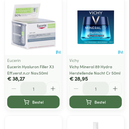
Eucerin
Vichy
Eucerin Hyaluron Filler X3
Vichy Mineral 89 Hydra
Eff.verst.n.cr Nav.50ml
Herstellende Nacht Cr 50ml
€ 38,27
€ 28,95
Aantal
Aantal
Bestel
Bestel