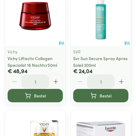
Vichy
SVR
Vichy Liftactiv Collagen
Svr Sun Secure Spray Apres
Specialist 16 Nachtcr50ml
Soleil 200ml
€ 48,94
€ 24,04
Aantal
Aantal
Bestel
Bestel