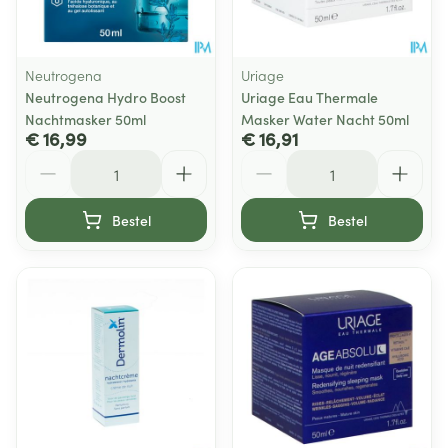
Neutrogena
Uriage
Neutrogena Hydro Boost
Uriage Eau Thermale
Nachtmasker 50ml
Masker Water Nacht 50ml
€ 16,99
€ 16,91
Aantal
Aantal
Bestel
Bestel