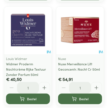
Louis Widmer
Nuxe
Widmer Proderm
Nuxe Merveillance Lift
Nachtcrème Rijke Textuur
Geconcentr. Nacht Cr 50ml
Zonder Parfum 50ml
€ 40,50
€ 54,91
Aantal
Aantal
Bestel
Bestel