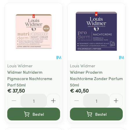
Louis Widmer
Louis Widmer
Widmer Nutriderm
Widmer Proderm
Pigmacare Nachtcreme
Nachtcrème Zonder Parfum
Parf 50ml
50ml
€ 37,50
€ 40,50
Aantal
Aantal
Bestel
Bestel