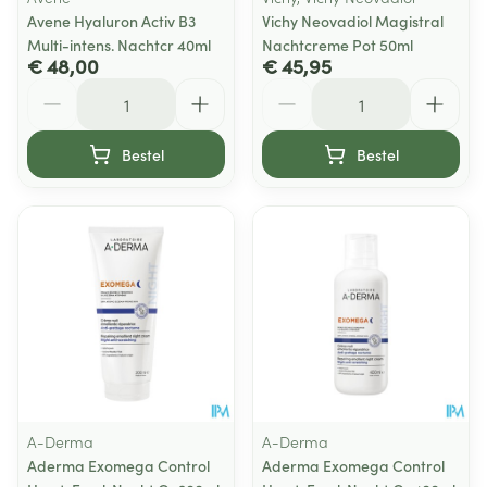
Avene Hyaluron Activ B3
Vichy Neovadiol Magistral
Multi-intens. Nachtcr 40ml
Nachtcreme Pot 50ml
€ 48,00
€ 45,95
Aantal
Aantal
Bestel
Bestel
A-Derma
A-Derma
Aderma Exomega Control
Aderma Exomega Control