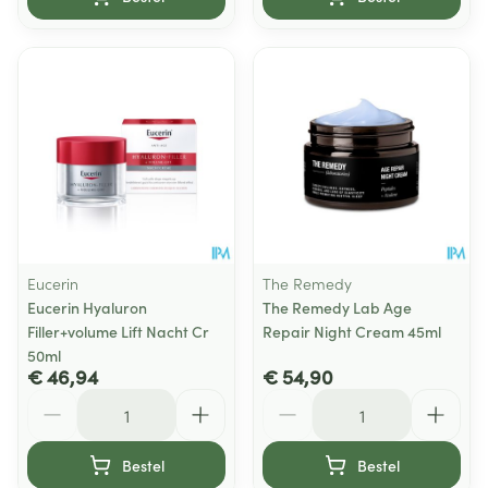
Eucerin
The Remedy
Eucerin Hyaluron
The Remedy Lab Age
Filler+volume Lift Nacht Cr
Repair Night Cream 45ml
50ml
€ 46,94
€ 54,90
Aantal
Aantal
Bestel
Bestel